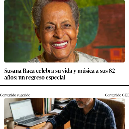
Susana Baca celebra su vida y música a sus 82
años: un regreso especial
Contenido sugerido
Contenido
GEC