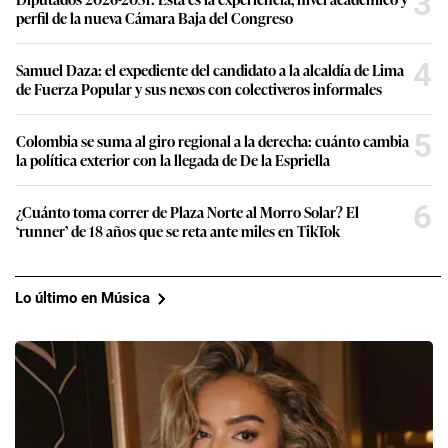
3
perfil de la nueva Cámara Baja del Congreso
4
Samuel Daza: el expediente del candidato a la alcaldía de Lima
de Fuerza Popular y sus nexos con colectiveros informales
5
Colombia se suma al giro regional a la derecha: cuánto cambia
la política exterior con la llegada de De la Espriella
6
¿Cuánto toma correr de Plaza Norte al Morro Solar? El
‘runner’ de 18 años que se reta ante miles en TikTok
Lo último en Música