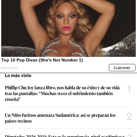
Lo más visto
1
Phillip Chu Joy lanza libro, nos habla de su éxito y de su vida
tras las pantallas: “Muchas veces el sufrimiento también
enseña”
2
Un Niño furioso amenaza Sudamérica: así se preparan los
países vecinos
Diputados 2026-2031: Esta es la experiencia, nivel académico y