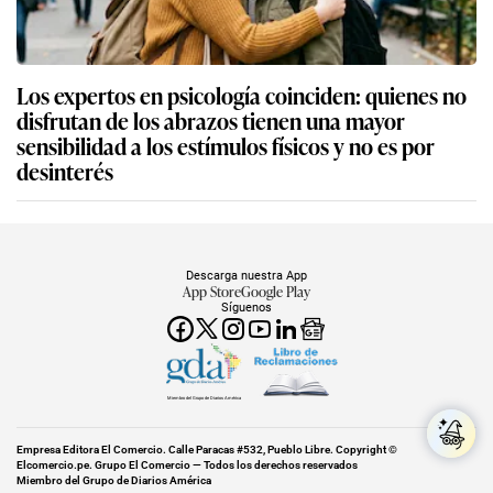
Los expertos en psicología coinciden: quienes no
disfrutan de los abrazos tienen una mayor
sensibilidad a los estímulos físicos y no es por
desinterés
Descarga nuestra App
App Store
Google Play
Síguenos
Miembro del Grupo de Diarios América
Empresa Editora El Comercio. Calle Paracas #532, Pueblo Libre. Copyright ©
Elcomercio.pe. Grupo El Comercio — Todos los derechos reservados
Miembro del Grupo de Diarios América