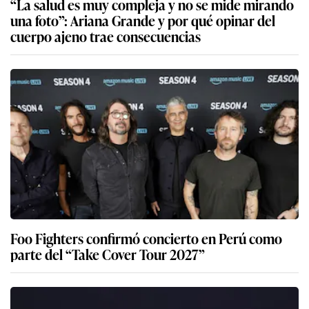
“La salud es muy compleja y no se mide mirando
una foto”: Ariana Grande y por qué opinar del
cuerpo ajeno trae consecuencias
Foo Fighters confirmó concierto en Perú como
parte del “Take Cover Tour 2027”