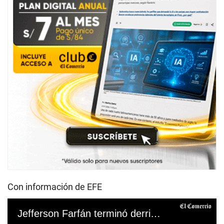
Con información de EFE
Jefferson Farfán terminó derribando mesa en entrevista con Giselo