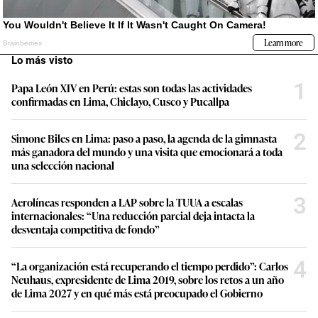
Lo más visto
1
Papa León XIV en Perú: estas son todas las actividades
confirmadas en Lima, Chiclayo, Cusco y Pucallpa
2
Simone Biles en Lima: paso a paso, la agenda de la gimnasta
más ganadora del mundo y una visita que emocionará a toda
una selección nacional
3
Aerolíneas responden a LAP sobre la TUUA a escalas
internacionales: “Una reducción parcial deja intacta la
desventaja competitiva de fondo”
4
“La organización está recuperando el tiempo perdido”: Carlos
Neuhaus, expresidente de Lima 2019, sobre los retos a un año
de Lima 2027 y en qué más está preocupado el Gobierno