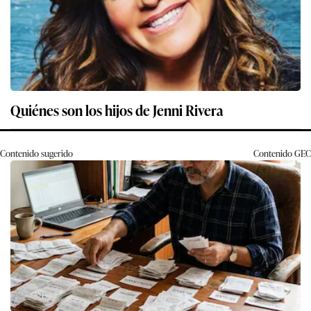
Quiénes son los hijos de Jenni Rivera
Contenido sugerido
Contenido
GEC