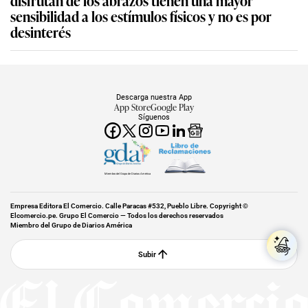
disfrutan de los abrazos tienen una mayor
sensibilidad a los estímulos físicos y no es por
desinterés
Descarga nuestra App
App Store
Google Play
Síguenos
Miembro del Grupo de Diarios América
Empresa Editora El Comercio. Calle Paracas #532, Pueblo Libre. Copyright ©
Elcomercio.pe. Grupo El Comercio — Todos los derechos reservados
Miembro del Grupo de Diarios América
Subir