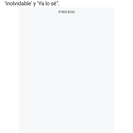
‘Inolvidable’ y ‘Ya lo sé”.