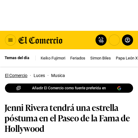
Temas del día
Keiko Fujimori
Feriados
Simon Biles
Papa León X
El Comercio
·
Luces
·
Musica
Añadir El Comercio como fuente preferida en
Jenni Rivera tendrá una estrella
póstuma en el Paseo de la Fama de
Hollywood