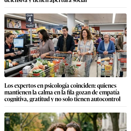
Los expertos en psicología coinciden: quienes
mantienen la calma en la fila gozan de empatía
cognitiva, gratitud y no solo tienen autocontrol