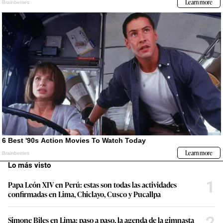
Lo más visto
1
Papa León XIV en Perú: estas son todas las actividades
confirmadas en Lima, Chiclayo, Cusco y Pucallpa
2
Simone Biles en Lima: paso a paso, la agenda de la gimnasta