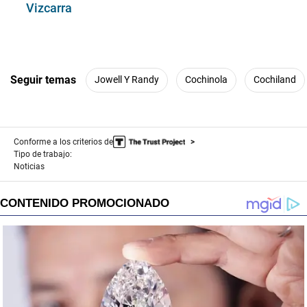
Vizcarra
Seguir temas
Jowell Y Randy
Cochinola
Cochiland
Conforme a los criterios de
Tipo de trabajo:
Noticias