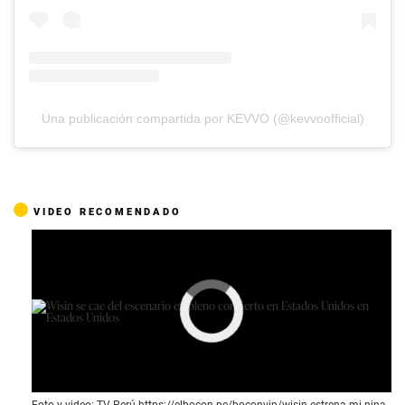
Una publicación compartida por KEVVO (@kevvoofficial)
VIDEO RECOMENDADO