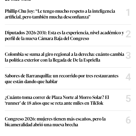
1
Phillip Chu Joy: “Le tengo mucho respeto a la inteligencia
artificial, pero también mucha desconfianza”
2
Diputados 2026-2031: Esta es la experiencia, nivel académico y
perfil de la nueva Cámara Baja del Congreso
3
Colombia se suma al giro regional a la derecha: cuánto cambia
la política exterior con la llegada de De la Espriella
4
Sabores de Barranquilla: un recorrido por tres restaurantes
que están dando que hablar
5
¿Cuánto toma correr de Plaza Norte al Morro Solar? El
‘runner’ de 18 años que se reta ante miles en TikTok
6
Congreso 2026: mujeres tienen más escaños, pero la
bicameralidad abrió una nueva brecha