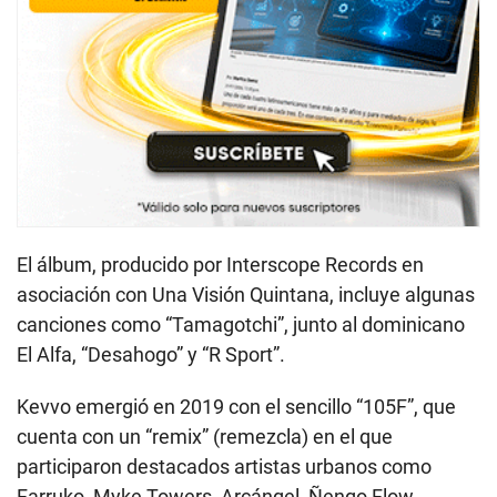
El álbum, producido por Interscope Records en
asociación con Una Visión Quintana, incluye algunas
canciones como “Tamagotchi”, junto al dominicano
El Alfa, “Desahogo” y “R Sport”.
Kevvo emergió en 2019 con el sencillo “105F”, que
cuenta con un “remix” (remezcla) en el que
participaron destacados artistas urbanos como
Farruko, Myke Towers, Arcángel, Ñengo Flow,