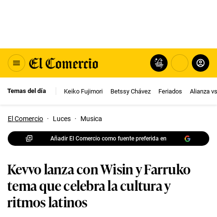
Temas del día
Keiko Fujimori
Betssy Chávez
Feriados
Alianza v
El Comercio
·
Luces
·
Musica
Añadir El Comercio como fuente preferida en
Kevvo lanza con Wisin y Farruko
tema que celebra la cultura y
ritmos latinos