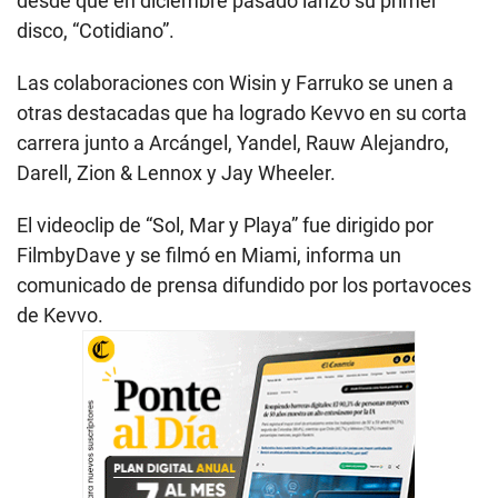
desde que en diciembre pasado lanzó su primer
disco, “Cotidiano”.
Las colaboraciones con Wisin y Farruko se unen a
otras destacadas que ha logrado Kevvo en su corta
carrera junto a Arcángel, Yandel, Rauw Alejandro,
Darell, Zion & Lennox y Jay Wheeler.
El videoclip de “Sol, Mar y Playa” fue dirigido por
FilmbyDave y se filmó en Miami, informa un
comunicado de prensa difundido por los portavoces
de Kevvo.