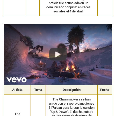
noticia fue anunciada en un
comunicado conjunto en redes
sociales el 4 de abril.
Play
Artista
Tema
Descripción
Fecha
The Chainsmokers se han
unido con el rapero canadiense
347aidan para lanzar la canción
“Up & Down”. El dúo ha estado
The
en una etapa de dominación