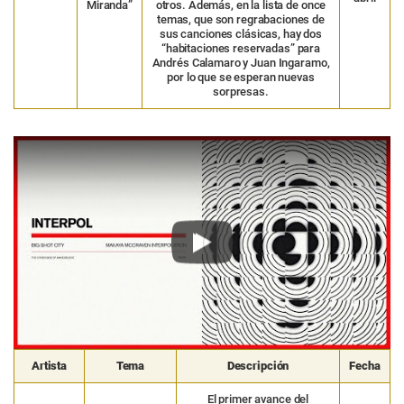
Miranda”
otros. Además, en la lista de once
temas, que son regrabaciones de
sus canciones clásicas, hay dos
“habitaciones reservadas” para
Andrés Calamaro y Juan Ingaramo,
por lo que se esperan nuevas
sorpresas.
Play
Artista
Tema
Descripción
Fecha
El primer avance del