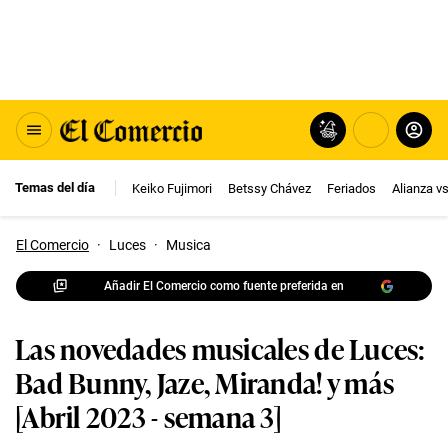
Temas del día
Keiko Fujimori
Betssy Chávez
Feriados
Alianza v
El Comercio
·
Luces
·
Musica
Añadir El Comercio como fuente preferida en
Las novedades musicales de Luces:
Bad Bunny, Jaze, Miranda! y más
[Abril 2023 - semana 3]