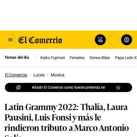
Temas del día
Keiko Fujimori
Feriados
Simon Biles
Papa León X
El Comercio
·
Luces
·
Musica
Añadir El Comercio como fuente preferida en
Latin Grammy 2022: Thalía, Laura
Pausini, Luis Fonsi y más le
rindieron tributo a Marco Antonio