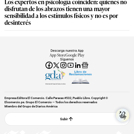
Los expertos en psicología coinciden: quienes no
disfrutan de los abrazos tienen una mayor
sensibilidad a los estímulos físicos y no es por
desinterés
Descarga nuestra App
App Store
Google Play
Síguenos
Miembro del Grupo de Diarios América
Empresa Editora El Comercio. Calle Paracas #532, Pueblo Libre. Copyright ©
Elcomercio.pe. Grupo El Comercio — Todos los derechos reservados
Miembro del Grupo de Diarios América
Subir