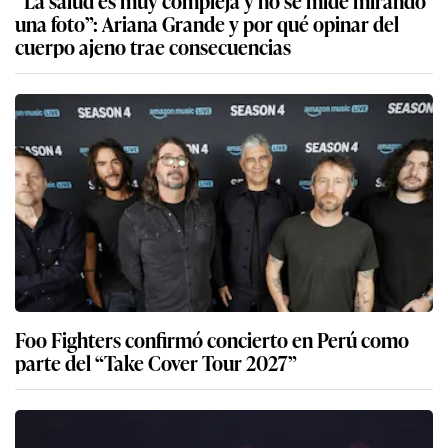
“La salud es muy compleja y no se mide mirando
una foto”: Ariana Grande y por qué opinar del
cuerpo ajeno trae consecuencias
Foo Fighters confirmó concierto en Perú como
parte del “Take Cover Tour 2027”