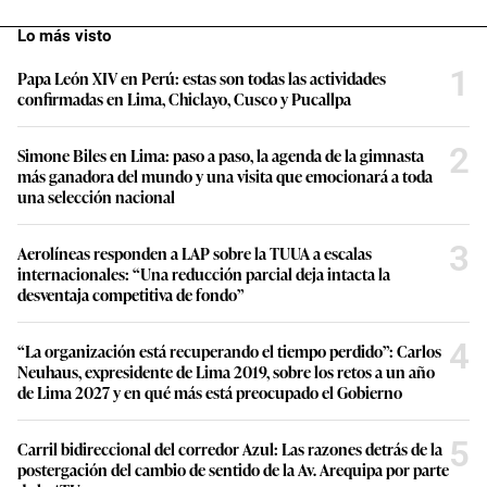
Lo más visto
1
Papa León XIV en Perú: estas son todas las actividades
confirmadas en Lima, Chiclayo, Cusco y Pucallpa
2
Simone Biles en Lima: paso a paso, la agenda de la gimnasta
más ganadora del mundo y una visita que emocionará a toda
una selección nacional
3
Aerolíneas responden a LAP sobre la TUUA a escalas
internacionales: “Una reducción parcial deja intacta la
desventaja competitiva de fondo”
4
“La organización está recuperando el tiempo perdido”: Carlos
Neuhaus, expresidente de Lima 2019, sobre los retos a un año
de Lima 2027 y en qué más está preocupado el Gobierno
5
Carril bidireccional del corredor Azul: Las razones detrás de la
postergación del cambio de sentido de la Av. Arequipa por parte