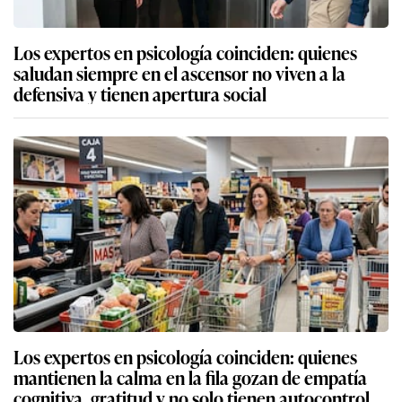
Los expertos en psicología coinciden: quienes
saludan siempre en el ascensor no viven a la
defensiva y tienen apertura social
Los expertos en psicología coinciden: quienes
mantienen la calma en la fila gozan de empatía
cognitiva, gratitud y no solo tienen autocontrol