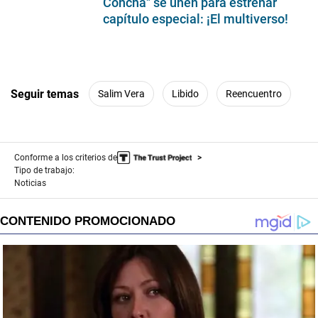
Concha" se unen para estrenar
capítulo especial: ¡El multiverso!
Seguir temas
Salim Vera
Libido
Reencuentro
Conforme a los criterios de
Tipo de trabajo:
Noticias