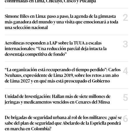
confirmadas en Lima, Chiclayo, Cusco y Pucallpa
2
Simone Biles en Lima: paso a paso, la agenda de la gimnasta
más ganadora del mundo y una visita que emocionará a toda
una selección nacional
3
Aerolíneas responden a LAP sobre la TUUA a escalas
internacionales: “Una reducción parcial deja intacta la
desventaja competitiva de fondo”
4
“La organización está recuperando el tiempo perdido”: Carlos
Neuhaus, expresidente de Lima 2019, sobre los retos a un año
de Lima 2027 y en qué más está preocupado el Gobierno
5
Unidad de Investigación: Hallan más de siete millones de
jeringas y medicamentos vencidos en Cenares del Minsa
6
De brigadas de seguridad urbana al rol de los militares: ¿qué se
sabe del plan de seguridad que Abelardo de la Espriella pondrá
en marcha en Colombia?