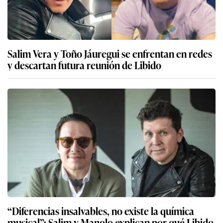
Salim Vera y Toño Jáuregui se enfrentan en redes
y descartan futura reunión de Libido
“Diferencias insalvables, no existe la química
musical”: Salim y Manolo explican por qué Libido