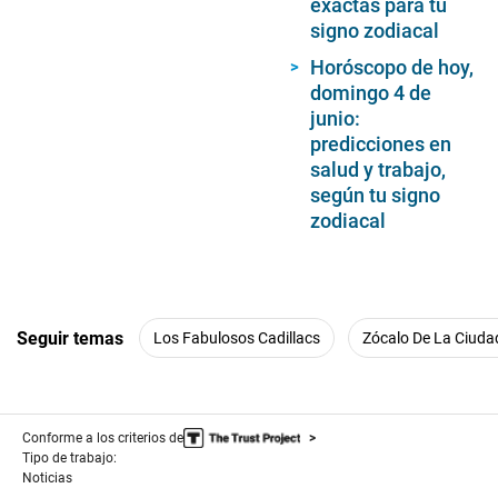
exactas para tu
signo zodiacal
Horóscopo de hoy,
domingo 4 de
junio:
predicciones en
salud y trabajo,
según tu signo
zodiacal
Seguir temas
Los Fabulosos Cadillacs
Zócalo De La Ciuda
Conforme a los criterios de
Tipo de trabajo:
Noticias