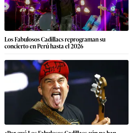
Los Fabulosos Cadillacs reprograman su
concierto en Perú hasta el 2026
¿Por qué Los Fabulosos Cadillacs aún no han