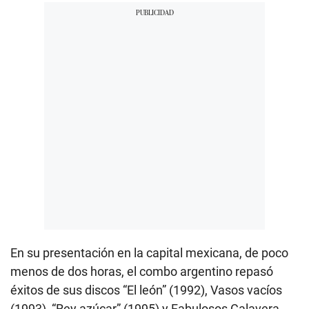
En su presentación en la capital mexicana, de poco
menos de dos horas, el combo argentino repasó
éxitos de sus discos “El león” (1992), Vasos vacíos
(1993), “Rey azúcar” (1995) y Fabulosos Calavera