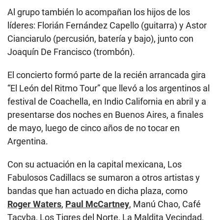
Al grupo también lo acompañan los hijos de los
líderes: Florián Fernández Capello (guitarra) y Astor
Cianciarulo (percusión, batería y bajo), junto con
Joaquín De Francisco (trombón).
El concierto formó parte de la recién arrancada gira
“El León del Ritmo Tour” que llevó a los argentinos al
festival de Coachella, en Indio California en abril y a
presentarse dos noches en Buenos Aires, a finales
de mayo, luego de cinco años de no tocar en
Argentina.
Con su actuación en la capital mexicana, Los
Fabulosos Cadillacs se sumaron a otros artistas y
bandas que han actuado en dicha plaza, como
Roger Waters
,
Paul McCartney
, Manú Chao, Café
Tacvba, Los Tigres del Norte, La Maldita Vecindad,