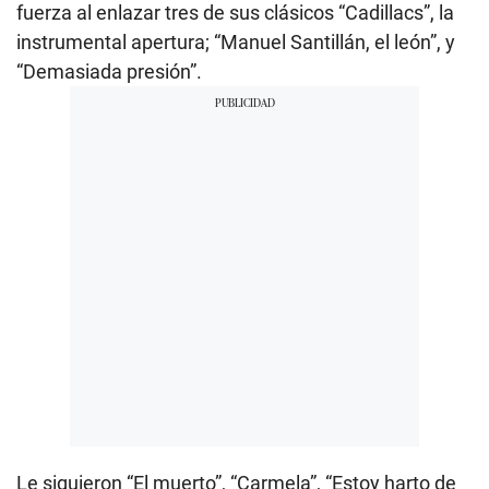
fuerza al enlazar tres de sus clásicos “Cadillacs”, la
instrumental apertura; “Manuel Santillán, el león”, y
“Demasiada presión”.
Le siguieron “El muerto”, “Carmela”, “Estoy harto de