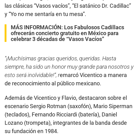
las clásicas “Vasos vacíos”, “El satánico Dr. Cadillac”
y “Yo no me sentaría en tu mesa”.
MÁS INFORMACIÓN:
Los Fabulosos Cadillacs
ofrecerán concierto gratuito en México para
celebrar 3 décadas de “Vasos Vacíos”
“¡Muchísimas gracias queridos, queridas. Hasta
siempre, ha sido un honor muy grande para nosotros y
esto será inolvidable!”, r
emarcó Vicentico a manera
de reconocimiento al público mexicano.
Además de Vicentico y Flavio, destacaron sobre el
escenario Sergio Rotman (saxofón), Mario Siperman
(teclados), Fernando Ricciardi (batería), Daniel
Lozano (trompeta), integrantes de la banda desde
su fundación en 1984.