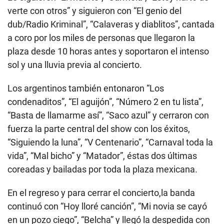
verte con otros” y siguieron con “El genio del
dub/Radio Kriminal”, “Calaveras y diablitos”, cantada
a coro por los miles de personas que llegaron la
plaza desde 10 horas antes y soportaron el intenso
sol y una lluvia previa al concierto.
Los argentinos también entonaron “Los
condenaditos”, “El aguijón”, “Número 2 en tu lista”,
“Basta de llamarme así”, “Saco azul” y cerraron con
fuerza la parte central del show con los éxitos,
“Siguiendo la luna”, “V Centenario”, “Carnaval toda la
vida”, “Mal bicho” y “Matador”, éstas dos últimas
coreadas y bailadas por toda la plaza mexicana.
En el regreso y para cerrar el concierto,la banda
continuó con “Hoy lloré canción”, “Mi novia se cayó
en un pozo ciego”, “Belcha” y llegó la despedida con