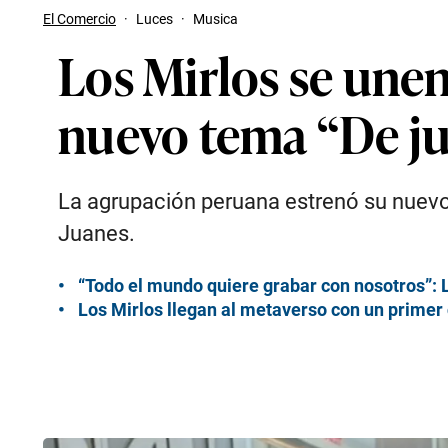
El Comercio
·
Luces
·
Musica
Los Mirlos se unen
nuevo tema “De ju
La agrupación peruana estrenó su nuevo 
Juanes.
“Todo el mundo quiere grabar con nosotros”: 
Los Mirlos llegan al metaverso con un primer