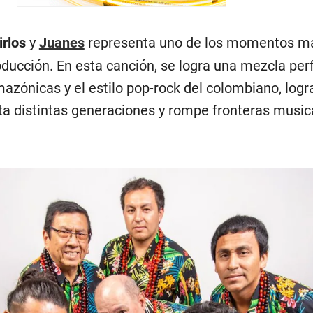
rlos
y
Juanes
representa uno de los momentos m
oducción. En esta canción, se logra una mezcla per
mazónicas y el estilo pop-rock del colombiano, log
a distintas generaciones y rompe fronteras music