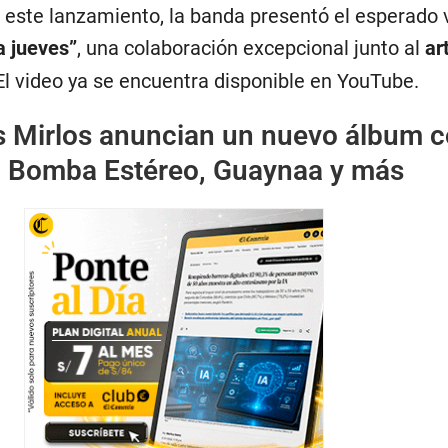
 este lanzamiento, la banda presentó el esperado 
a jueves”
, una colaboración excepcional junto al
ar
 El video ya se encuentra disponible en YouTube.
s Mirlos anuncian un nuevo álbum 
a Bomba Estéreo, Guaynaa y más