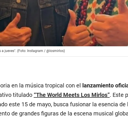
s a jueves". (Foto: Instagram / @losmirlos)
oria en la música tropical con el
lanzamiento oficia
tivo titulado
“The World Meets Los Mirlos”
. Este 
nado este 15 de mayo, busca fusionar la esencia de
ento de grandes figuras de la escena musical globa