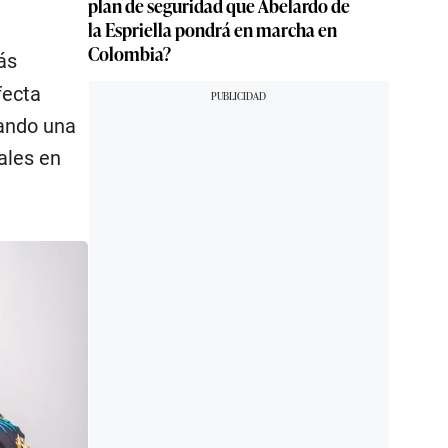
plan de seguridad que Abelardo de
la Espriella pondrá en marcha en
Colombia?
ás
fecta
rando una
ales en