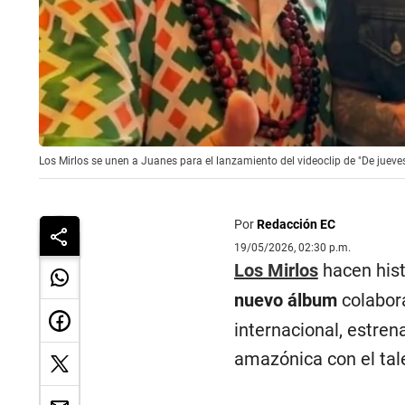
Los Mirlos se unen a Juanes para el lanzamiento del videoclip de "De jueve
Por
Redacción EC
19/05/2026, 02:30 p.m.
Los Mirlos
hacen hist
nuevo álbum
colabora
internacional, estre
amazónica con el tal