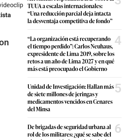
3
videoclip
TUUA a escalas internacionales:
“Una reducción parcial deja intacta
tista
la desventaja competitiva de fondo”
4
“La organización está recuperando
con
el tiempo perdido”: Carlos Neuhaus,
expresidente de Lima 2019, sobre los
retos a un año de Lima 2027 y en qué
más está preocupado el Gobierno
5
Unidad de Investigación: Hallan más
de siete millones de jeringas y
medicamentos vencidos en Cenares
del Minsa
6
De brigadas de seguridad urbana al
rol de los militares: ¿qué se sabe del