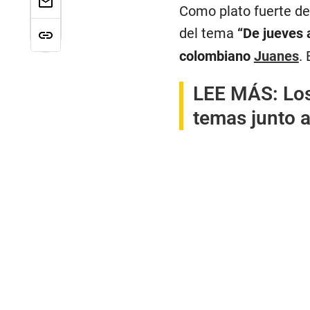
Como plato fuerte de
del tema
“De jueves 
colombiano
Juanes
.
LEE MÁS:
Lo
temas junto 