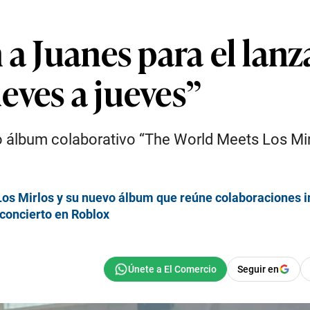
 a Juanes para el lan
eves a jueves”
álbum colaborativo “The World Meets Los Mirlo
Los Mirlos y su nuevo álbum que reúne colaboraciones 
 concierto en Roblox
Seguir en