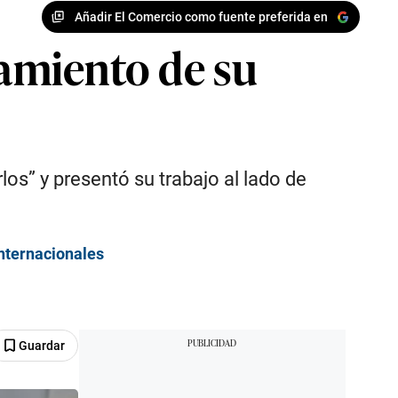
Añadir El Comercio como fuente preferida en
zamiento de su
s” y presentó su trabajo al lado de
internacionales
Guardar