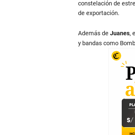
constelación de estre
de exportación.
Además de
Juanes
, 
y bandas como Bomba