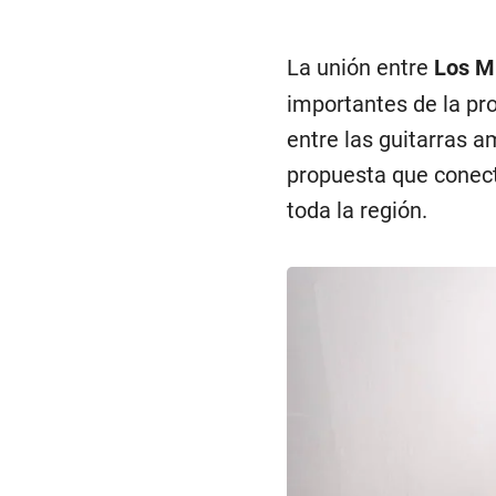
La unión entre
Los Mi
importantes de la pr
entre las guitarras a
propuesta que conect
toda la región.