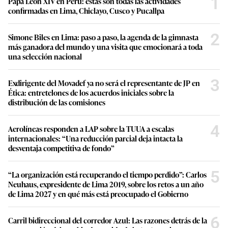
1
Papa León XIV en Perú: estas son todas las actividades
confirmadas en Lima, Chiclayo, Cusco y Pucallpa
2
Simone Biles en Lima: paso a paso, la agenda de la gimnasta
más ganadora del mundo y una visita que emocionará a toda
una selección nacional
3
Exdirigente del Movadef ya no será el representante de JP en
Ética: entretelones de los acuerdos iniciales sobre la
distribución de las comisiones
4
Aerolíneas responden a LAP sobre la TUUA a escalas
internacionales: “Una reducción parcial deja intacta la
desventaja competitiva de fondo”
5
“La organización está recuperando el tiempo perdido”: Carlos
Neuhaus, expresidente de Lima 2019, sobre los retos a un año
de Lima 2027 y en qué más está preocupado el Gobierno
6
Carril bidireccional del corredor Azul: Las razones detrás de la