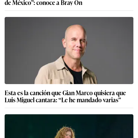
de México”: conoce a Bray On
Esta es la canción que Gian Marco quisiera que
Luis Miguel cantara: “Le he mandado varias”