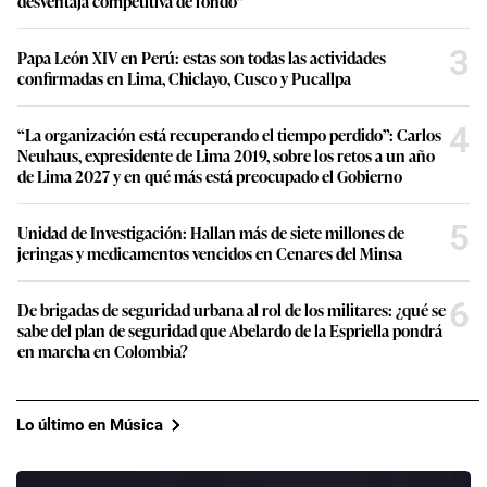
desventaja competitiva de fondo”
3
Papa León XIV en Perú: estas son todas las actividades
confirmadas en Lima, Chiclayo, Cusco y Pucallpa
4
“La organización está recuperando el tiempo perdido”: Carlos
Neuhaus, expresidente de Lima 2019, sobre los retos a un año
de Lima 2027 y en qué más está preocupado el Gobierno
5
Unidad de Investigación: Hallan más de siete millones de
jeringas y medicamentos vencidos en Cenares del Minsa
6
De brigadas de seguridad urbana al rol de los militares: ¿qué se
sabe del plan de seguridad que Abelardo de la Espriella pondrá
en marcha en Colombia?
Lo último en Música