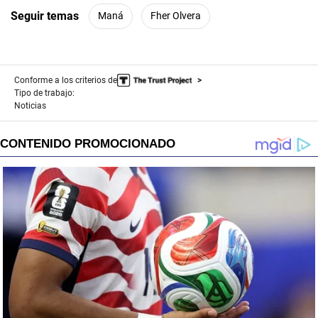
Seguir temas
Maná
Fher Olvera
Conforme a los criterios de
Tipo de trabajo:
Noticias