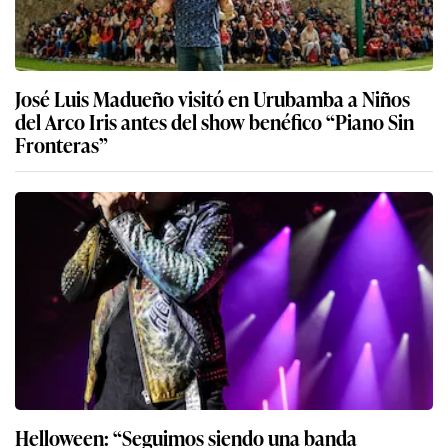
José Luis Madueño visitó en Urubamba a Niños
del Arco Iris antes del show benéfico “Piano Sin
Fronteras”
Helloween: “Seguimos siendo una banda