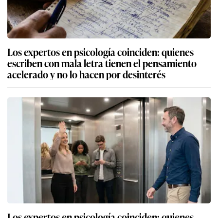
Los expertos en psicología coinciden: quienes
escriben con mala letra tienen el pensamiento
acelerado y no lo hacen por desinterés
Los expertos en psicología coinciden: quienes