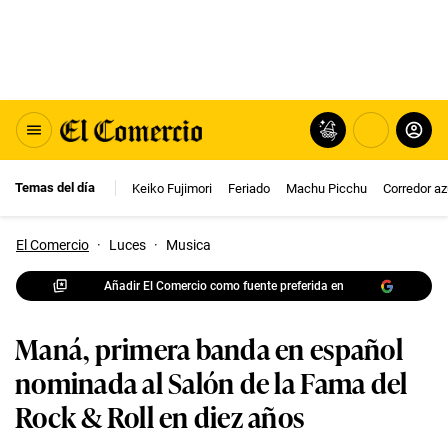
Temas del día
Keiko Fujimori
Feriado
Machu Picchu
Corredor az
El Comercio
·
Luces
·
Musica
Añadir El Comercio como fuente preferida en
Maná, primera banda en español
nominada al Salón de la Fama del
Rock & Roll en diez años