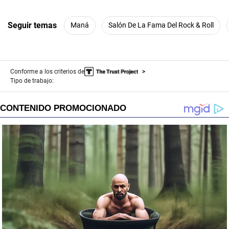
Seguir temas
Maná
Salón De La Fama Del Rock & Roll
Conforme a los criterios de
Tipo de trabajo: