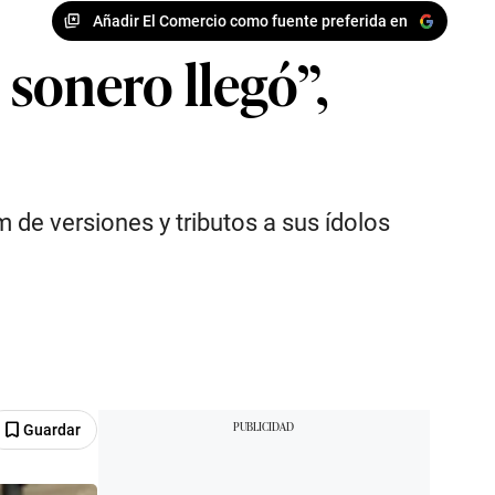
Añadir El Comercio como fuente preferida en
sonero llegó”,
de versiones y tributos a sus ídolos
Guardar