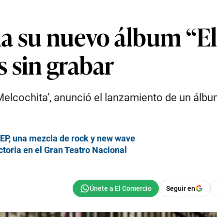
a su nuevo álbum “El 
 sin grabar
lcochita’, anunció el lanzamiento de un álbum 
 EP, una mezcla de rock y new wave
toria en el Gran Teatro Nacional
Seguir en