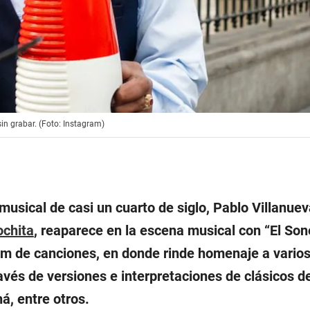
in grabar. (Foto: Instagram)
musical de casi un cuarto de siglo, Pablo Villanue
chita
, reaparece en la escena musical con “El Son
um de canciones, en donde rinde homenaje a varios
avés de versiones e interpretaciones de clásicos de
á, entre otros.