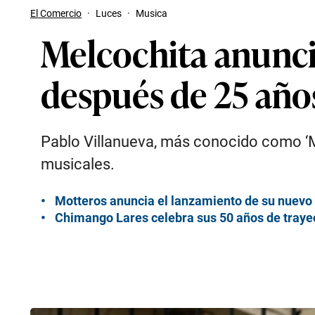
El Comercio
·
Luces
·
Musica
Melcochita anunci
después de 25 años
Pablo Villanueva, más conocido como ‘Me
musicales.
Motteros anuncia el lanzamiento de su nuevo
Chimango Lares celebra sus 50 años de trayec