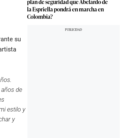
plan de seguridad que Abelardo de
la Espriella pondrá en marcha en
Colombia?
rante su
artista
años.
 años de
es
i estilo y
char y