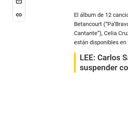
El álbum de 12 canci
Betancourt (“Pa’Bravo
Cantante”), Celia Cr
están disponibles en 
LEE:
Carlos S
suspender co