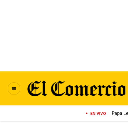
Papa Le
EN VIVO