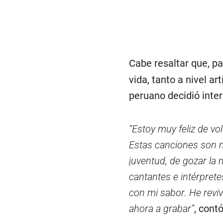
Cabe resaltar que, p
vida, tanto a nivel ar
peruano decidió inte
“Estoy muy feliz de vo
Estas canciones son 
juventud, de gozar la 
cantantes e intérprete
con mi sabor. He revi
ahora a grabar”
, cont