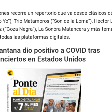
ones recorre un repertorio que va desde clásicos d
 Yo”), Trío Matamoros (“Son de la Loma”), Héctor 
uz (“Goza Negra”), La Sonora Matancera y más tem
todas las plataformas digitales.
antana dio positivo a COVID tras
nciertos en Estados Unidos