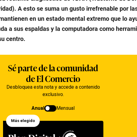
idad). A esto se suma un gusto irrefrenable por la
 mantienen en un estado mental extremo que lo ay
uda a sus espaldas y la computadora como herrami
u centro.