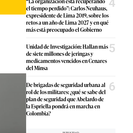
4
“La organización está recuperando
el tiempo perdido”: Carlos Neuhaus,
expresidente de Lima 2019, sobre los
retos a un año de Lima 2027 y en qué
más está preocupado el Gobierno
5
Unidad de Investigación: Hallan más
de siete millones de jeringas y
medicamentos vencidos en Cenares
del Minsa
6
De brigadas de seguridad urbana al
rol de los militares: ¿qué se sabe del
plan de seguridad que Abelardo de
la Espriella pondrá en marcha en
Colombia?