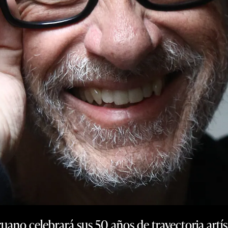
uano celebrará sus 50 años de trayectoria artíst