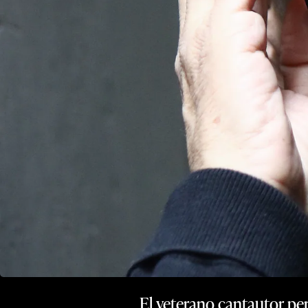
El veterano cantautor per