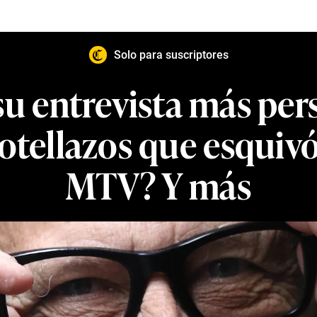
Solo para suscriptores
u entrevista más per
otellazos que esquivó
MTV? Y más