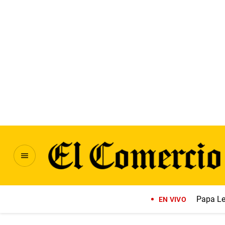
Papa Le
EN VIVO