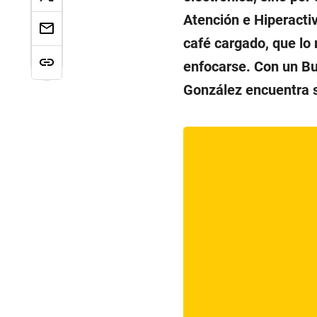
Atención e Hiperactiv
café cargado, que lo
enfocarse. Con un B
González encuentra s