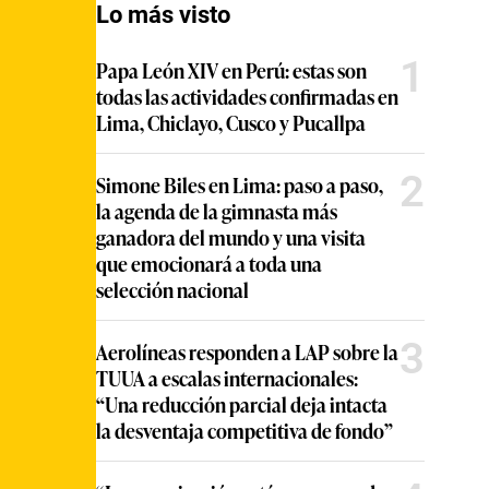
Lo más visto
1
Papa León XIV en Perú: estas son
todas las actividades confirmadas en
Lima, Chiclayo, Cusco y Pucallpa
2
Simone Biles en Lima: paso a paso,
la agenda de la gimnasta más
ganadora del mundo y una visita
que emocionará a toda una
selección nacional
3
Aerolíneas responden a LAP sobre la
TUUA a escalas internacionales:
“Una reducción parcial deja intacta
la desventaja competitiva de fondo”