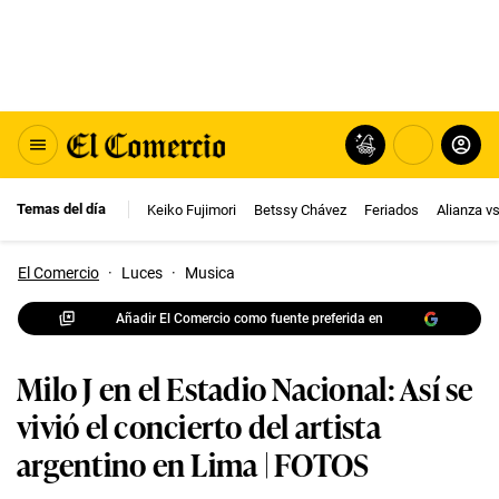
Temas del día
Keiko Fujimori
Betssy Chávez
Feriados
Alianza v
El Comercio
·
Luces
·
Musica
Añadir El Comercio como fuente preferida en
Milo J en el Estadio Nacional: Así se
vivió el concierto del artista
argentino en Lima | FOTOS