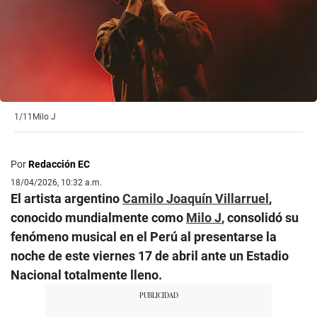
1/11
Milo J
Por
Redacción EC
18/04/2026, 10:32 a.m.
El artista argentino
Camilo Joaquín Villarruel
,
conocido mundialmente como
Milo J
, consolidó su
fenómeno musical en el Perú al presentarse la
noche de este viernes 17 de abril ante un Estadio
Nacional totalmente lleno.