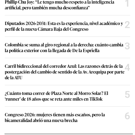
1
Phillip Chu Joy: “Le tengo mucho respeto a la inteligencia
artificial, pero también mucha desconfianza”
2
Diputados 2026-2031: Esta es la experiencia, nivel académico y
perfil de la nueva Cámara Baja del Congreso
3
Colombia se suma al giro regional a la derecha: cuánto cambia
la política exterior con la llegada de De la Espriella
4
Carril bidireccional del corredor Azul: Las razones detrás de la
postergación del cambio de sentido de la Av. Arequipa por parte
de la ATU
5
¿Cuánto toma correr de Plaza Norte al Morro Solar? El
‘runner’ de 18 años que se reta ante miles en TikTok
6
Congreso 2026: mujeres tienen más escaños, pero la
bicameralidad abrió una nueva brecha