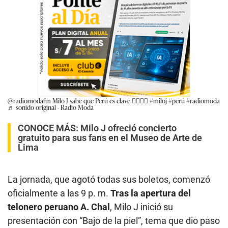
@radiomodafm
Milo J sabe que Perú es clave ❤️‍🔥🇵🇪
#miloj
#perú
#radiomoda
♬ sonido original - Radio Moda
CONOCE MÁS:
Milo J ofreció concierto
gratuito para sus fans en el Museo de Arte de
Lima
La jornada, que agotó todas sus boletos, comenzó
oficialmente a las 9 p. m.
Tras la apertura del
telonero peruano A. Chal
, Milo J inició su
presentación con “Bajo de la piel”, tema que dio paso