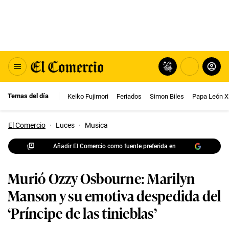
Temas del día
Keiko Fujimori
Feriados
Simon Biles
Papa León X
El Comercio
·
Luces
·
Musica
Añadir El Comercio como fuente preferida en
Murió Ozzy Osbourne: Marilyn
Manson y su emotiva despedida del
‘Príncipe de las tinieblas’