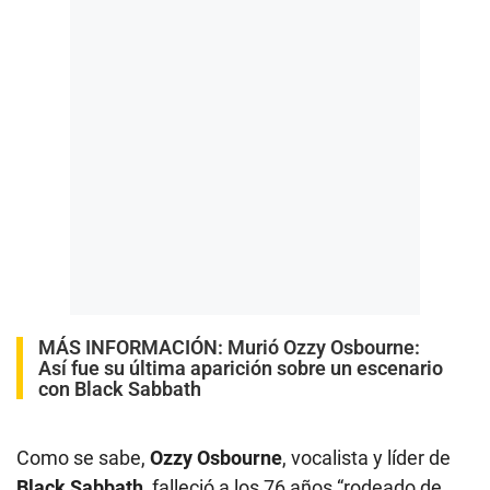
MÁS INFORMACIÓN:
Murió Ozzy Osbourne:
Así fue su última aparición sobre un escenario
con Black Sabbath
Como se sabe,
Ozzy Osbourne
, vocalista y líder de
Black Sabbath
, falleció a los 76 años “rodeado de