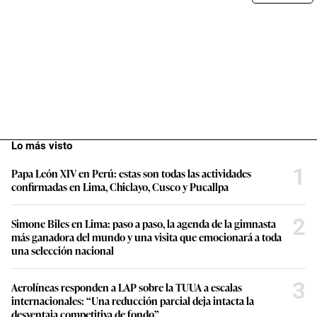
Lo más visto
1
Papa León XIV en Perú: estas son todas las actividades
confirmadas en Lima, Chiclayo, Cusco y Pucallpa
2
Simone Biles en Lima: paso a paso, la agenda de la gimnasta
más ganadora del mundo y una visita que emocionará a toda
una selección nacional
3
Aerolíneas responden a LAP sobre la TUUA a escalas
internacionales: “Una reducción parcial deja intacta la
desventaja competitiva de fondo”