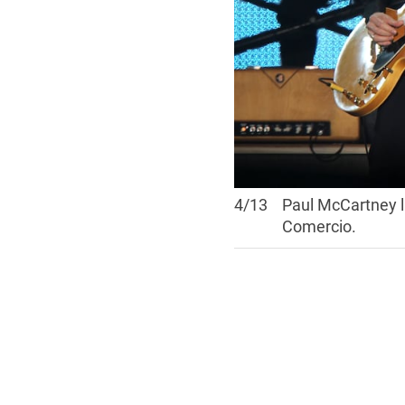
4
/
13
Paul McCartney l
Comercio.