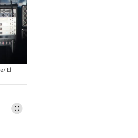
e/ El