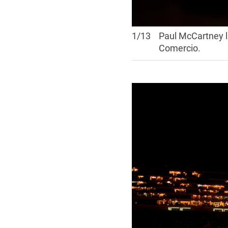
1
/
13
Paul McCartney l
Comercio.