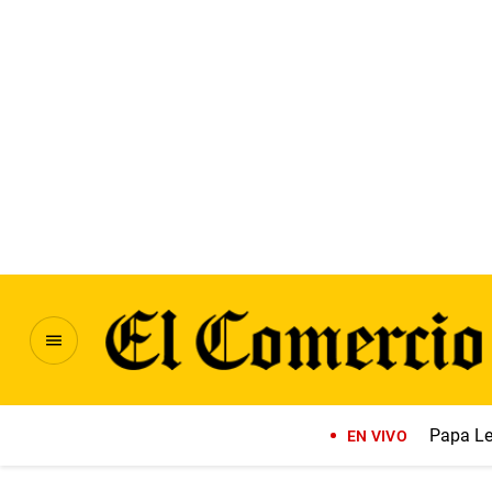
Papa Le
EN VIVO