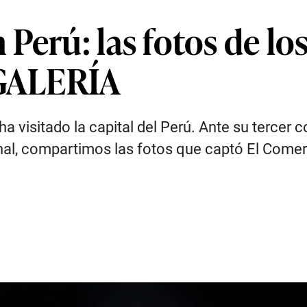
Perú: las fotos de lo
 GALERÍA
a visitado la capital del Perú. Ante su tercer
nal, compartimos las fotos que captó El Comer