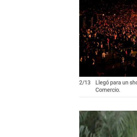
2
/
13
Llegó para un sh
Comercio.