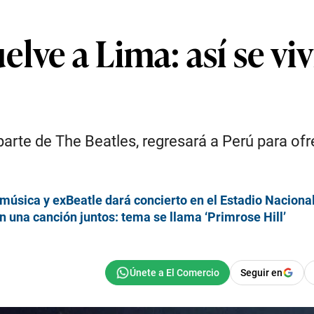
lve a Lima: así se viv
parte de The Beatles, regresará a Perú para ofr
música y exBeatle dará concierto en el Estadio Naciona
 una canción juntos: tema se llama ‘Primrose Hill’
Seguir en