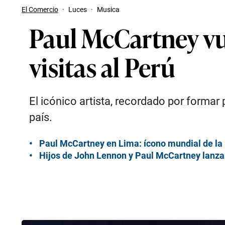
El Comercio
·
Luces
·
Musica
Paul McCartney vue
visitas al Perú
El icónico artista, recordado por formar 
país.
Paul McCartney en Lima: ícono mundial de la 
Hijos de John Lennon y Paul McCartney lanzan