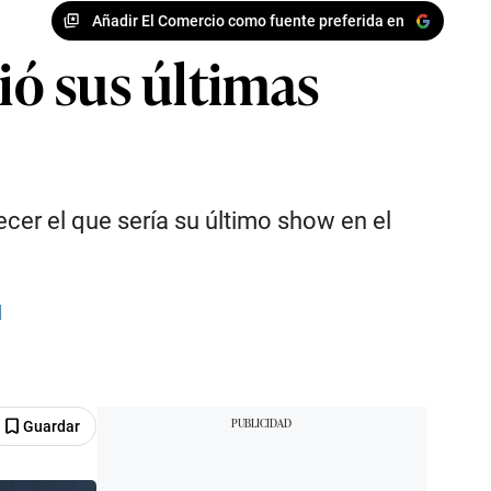
Añadir El Comercio como fuente preferida en
ió sus últimas
ecer el que sería su último show en el
l
Guardar