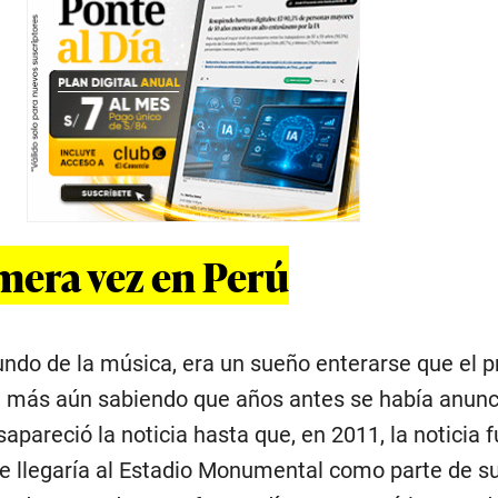
imera vez en Perú
undo de la música, era un sueño enterarse que el p
ú, más aún sabiendo que años antes se había anun
apareció la noticia hasta que, en 2011, la noticia 
le llegaría al Estadio Monumental como parte de su