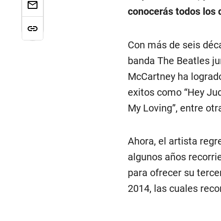
conocerás todos los d
Con más de seis déca
banda The Beatles ju
McCartney ha logrado
exitos como “Hey Jude
My Loving”, entre otr
Ahora, el artista reg
algunos años recorrie
para ofrecer su terce
2014, las cuales rec