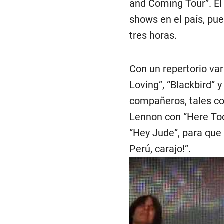
and Coming Tour”. El
shows en el país, pue
tres horas.
Con un repertorio var
Loving”, “Blackbird”
compañeros, tales co
Lennon con “Here Tod
“Hey Jude”, para que 
Perú, carajo!”.