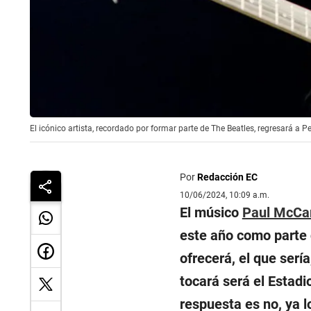
El icónico artista, recordado por formar parte de The Beatles, regresará a 
Por
Redacción EC
10/06/2024, 10:09 a.m.
El músico
Paul McCa
este año como parte 
ofrecerá, el que serí
tocará será el Estadi
respuesta es no, ya l