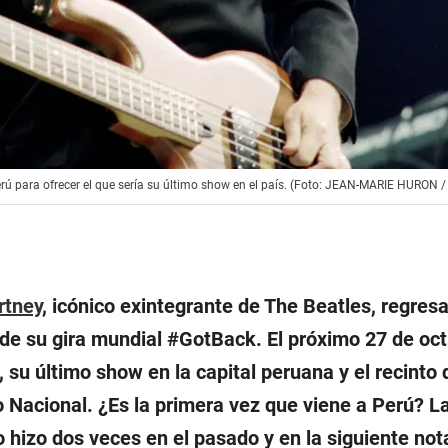
Perú para ofrecer el que sería su último show en el país. (Foto: JEAN-MARIE HURON /
rtney
, icónico exintegrante de The Beatles, regres
de su gira mundial #GotBack. El próximo 27 de oc
a, su último show en la capital peruana y el recinto
o Nacional. ¿Es la primera vez que viene a Perú? L
o hizo dos veces en el pasado y en la siguiente not