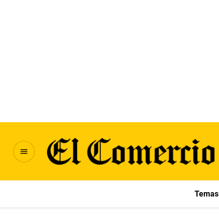
Temas 