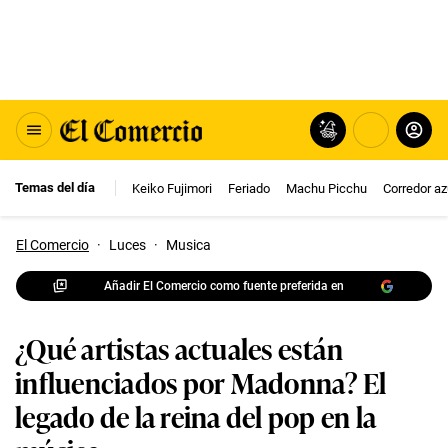
Temas del día
Keiko Fujimori
Feriado
Machu Picchu
Corredor az
El Comercio
·
Luces
·
Musica
Añadir El Comercio como fuente preferida en
¿Qué artistas actuales están
influenciados por Madonna? El
legado de la reina del pop en la