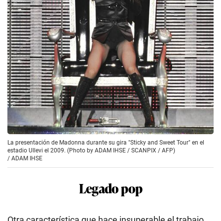
La presentación de Madonna durante su gira "Sticky and Sweet Tour" en el
estadio Ullevi el 2009. (Photo by ADAM IHSE / SCANPIX / AFP)
/
ADAM IHSE
Legado pop
Otra característica que hace insuperable el trabajo