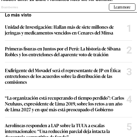
Lo más visto
1
Unidad de Investigación: Hallan más de siete millones de
jeringas y medicamentos vencidos en Cenares del Minsa
2
Primeras fisuras en Juntos por el Perú: La historia de Silvana
Robles y los entretelones del aparente voto de traición
3
Exdirigente del Movadef será el representante de JP en Ética:
entretelones de los acuerdos sobre la distribución de las
comisiones
4
“La organización está recuperando el tiempo perdido”: Carlos
Neuhaus, expresidente de Lima 2019, sobre los retos a un año
de Lima 2027 y en qué más está preocupado el Gobierno
5
Aerolíneas responden a LAP sobre la TUUA a escalas
internacionales: “Una reducción parcial deja intacta la
desventaja competitiva de fondo”