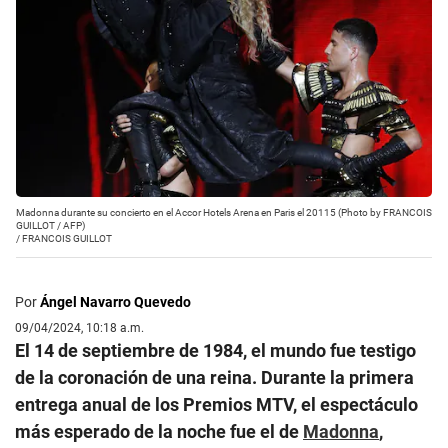
Madonna durante su concierto en el Accor Hotels Arena en Paris el 20115 (Photo by FRANCOIS
GUILLOT / AFP)
/
FRANCOIS GUILLOT
Por
Ángel Navarro Quevedo
09/04/2024, 10:18 a.m.
El 14 de septiembre de 1984, el mundo fue testigo
de la coronación de una reina. Durante la primera
entrega anual de los Premios MTV, el espectáculo
más esperado de la noche fue el de
Madonna
,