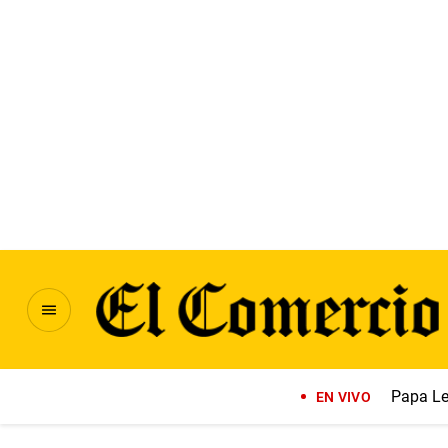
Papa Le
EN VIVO