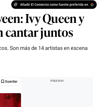
Añadir El Comercio como fuente preferida en
een: Ivy Queen y
n cantar juntos
rcos. Son más de 14 artistas en escena
Guardar