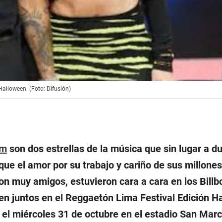
Halloween. (Foto: Difusión)
am
son dos estrellas de la música que sin lugar a d
ue el amor por su trabajo y cariño de sus millones
n muy amigos, estuvieron cara a cara en los Billb
en juntos en el Reggaetón Lima Festival Edición H
 el miércoles 31 de octubre en el estadio San Marc