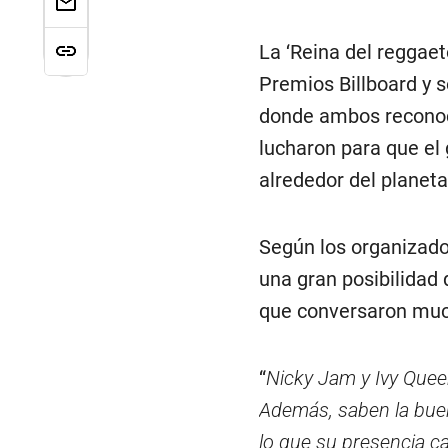
La ‘Reina del reggaetó
Premios Billboard y s
donde ambos reconoc
lucharon para que e
alrededor del planeta
Según los organizado
una gran posibilidad
que conversaron much
“
Nicky Jam y Ivy Queen
Además, saben la buen
lo que su presencia c