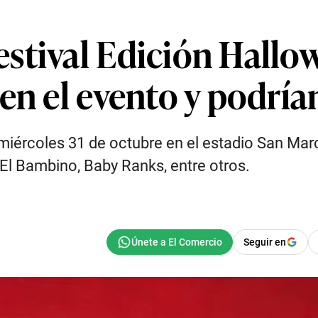
stival Edición Hallow
en el evento y podría
l miércoles 31 de octubre en el estadio San Ma
o El Bambino, Baby Ranks, entre otros.
Seguir en