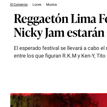
El Comercio
·
Luces
·
Musica
Reggaetón Lima Fe
Nicky Jam estarán 
El esperado festival se llevará a cabo e
entre los que figuran R.K.M y Ken-Y, Tit