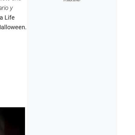
ario y
a Life
Halloween.