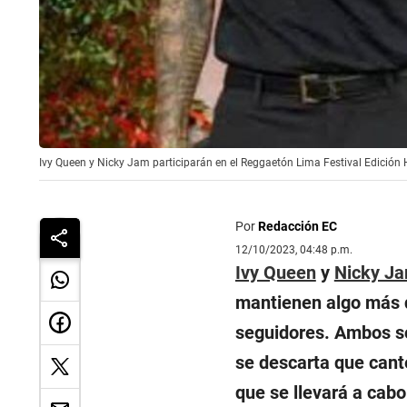
Ivy Queen y Nicky Jam participarán en el Reggaetón Lima Festival Edición 
Por
Redacción EC
12/10/2023, 04:48 p.m.
Ivy Queen
y
Nicky J
mantienen algo más q
seguidores. Ambos so
se descarta que cant
que se llevará a cabo