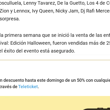
sculluela, Lenny Tavarez, De la Guetto, Los 4 de C
ion y Lennox, Ivy Queen, Nicky Jam, Dj Rafi Mercen
sorpresa.
la primera semana que se inició la venta de las en
val: Edición Halloween, fueron vendidas más de 2
el éxito del evento está asegurado.
n descuento hasta este domingo de un 50% con cualqui
través de
Teleticket
.