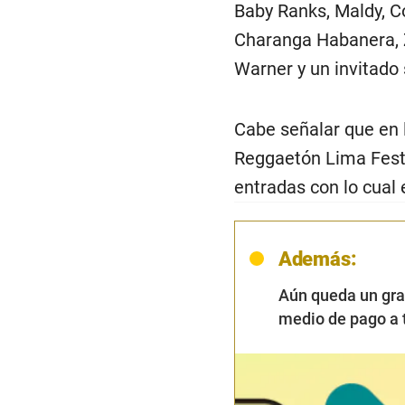
Baby Ranks, Maldy, Co
Charanga Habanera, Z
Warner y un invitado 
Cabe señalar que en 
Reggaetón Lima Festi
entradas con lo cual 
Además:
Aún queda un gra
medio de pago a 