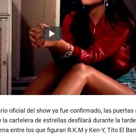
Play
io oficial del show ya fue confirmado, las puertas
y la cartelera de estrellas desfilará durante la tar
ena entre los que figuran R.K.M y Ken-Y, Tito El Ba