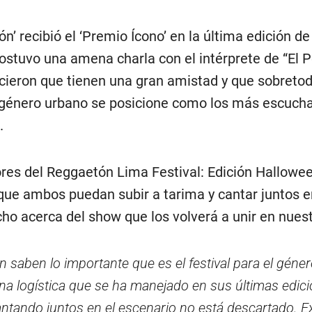
n’ recibió el ‘Premio Ícono’ en la última edición de
ostuvo una amena charla con el intérprete de “El P
ieron que tienen una gran amistad y que sobreto
l género urbano se posicione como los más escuch
.
res del Reggaetón Lima Festival: Edición Hallowee
 que ambos puedan subir a tarima y cantar juntos e
o acerca del show que los volverá a unir en nuest
 saben lo importante que es el festival para el géner
a logística que se ha manejado en sus últimas edic
antando juntos en el escenario no está descartado. E