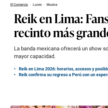
El Comercio
·
Luces
·
Musica
Reik en Lima: Fan
recinto más grand
La banda mexicana ofrecerá un show sold
mayor capacidad.
Reik en Lima 2026: horarios, accesos y posibl
Reik confirma su regreso a Perú con un espe