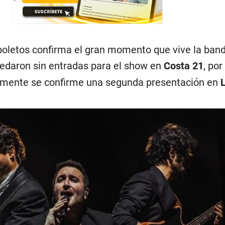
oletos confirma el gran momento que vive la band
edaron sin entradas para el show en
Costa 21
, por
mente se confirme una segunda presentación en