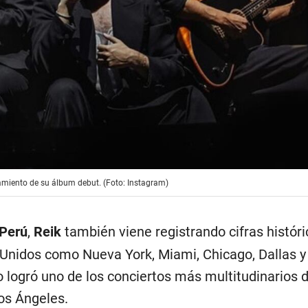
amiento de su álbum debut. (Foto: Instagram)
Perú
,
Reik
también viene registrando cifras histór
Unidos como Nueva York, Miami, Chicago, Dallas y
 logró uno de los conciertos más multitudinarios 
os Ángeles.