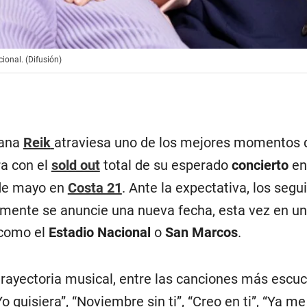
ional. (Difusión)
cana
Reik
atraviesa uno de los mejores momentos 
ra con el
sold out
total de su esperado
concierto
e
 de mayo en
Costa 21
. Ante la expectativa, los segu
ente se anuncie una nueva fecha, esta vez en un
 como el
Estadio Nacional
o
San Marcos
.
trayectoria musical, entre las canciones más escu
 quisiera”, “Noviembre sin ti”, “Creo en ti”, “Ya me