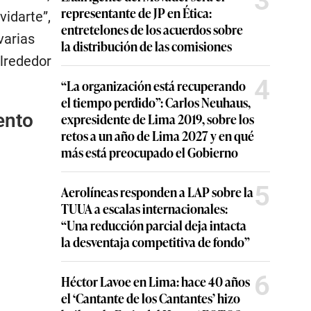
3
representante de JP en Ética:
vidarte”,
entretelones de los acuerdos sobre
varias
la distribución de las comisiones
alrededor
4
“La organización está recuperando
el tiempo perdido”: Carlos Neuhaus,
ento
expresidente de Lima 2019, sobre los
retos a un año de Lima 2027 y en qué
más está preocupado el Gobierno
5
Aerolíneas responden a LAP sobre la
TUUA a escalas internacionales:
“Una reducción parcial deja intacta
la desventaja competitiva de fondo”
6
Héctor Lavoe en Lima: hace 40 años
el ‘Cantante de los Cantantes’ hizo