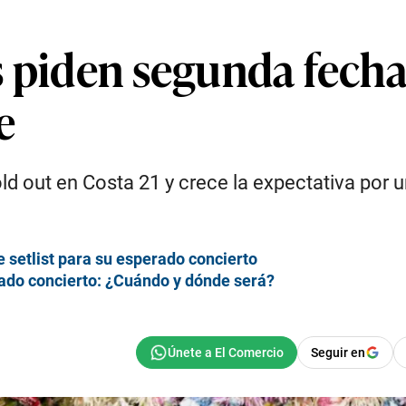
s piden segunda fecha
e
 out en Costa 21 y crece la expectativa por 
e setlist para su esperado concierto
rado concierto: ¿Cuándo y dónde será?
Seguir en