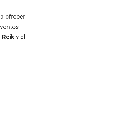
a ofrecer
eventos
e
Reik
y el