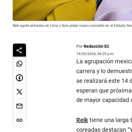
Reik agota entradas en Lima y fans piden nuevo concierto en el Estadio Nac
Por
Redacción EC
14/05/2026, 04:29 p.m.
La agrupación mexi
carrera y lo demuest
se realizará este 14
esperan que próximam
de mayor capacidad
Reik
tiene una larga 
coreadas destacan “Yo