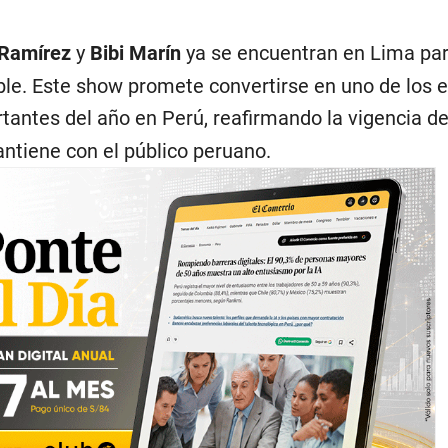
 Ramírez
y
Bibi Marín
ya se encuentran en Lima par
able. Este show promete convertirse en uno de los 
antes del año en Perú, reafirmando la vigencia d
antiene con el público peruano.