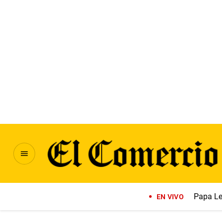
Papa Le
EN VIVO