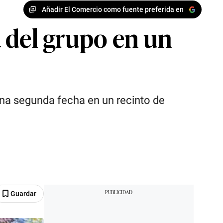
Añadir El Comercio como fuente preferida en
 del grupo en un
una segunda fecha en un recinto de
Guardar