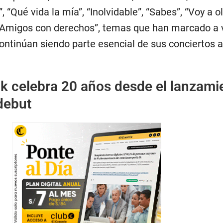
, “Qué vida la mía”, “Inolvidable”, “Sabes”, “Voy a ol
y “Amigos con derechos”, temas que han marcado a 
ontinúan siendo parte esencial de sus conciertos 
k celebra 20 años desde el lanzami
debut