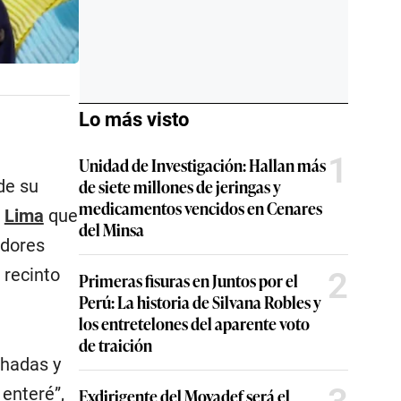
Lo más visto
1
Unidad de Investigación: Hallan más
de siete millones de jeringas y
de su
medicamentos vencidos en Cenares
n
Lima
que
del Minsa
idores
 recinto
2
Primeras fisuras en Juntos por el
Perú: La historia de Silvana Robles y
los entretelones del aparente voto
de traición
chadas y
 enteré”,
Exdirigente del Movadef será el