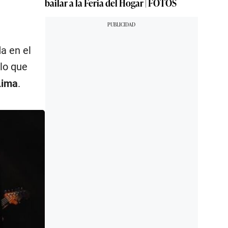
bailar a la Feria del Hogar | FOTOS
a en el
 lo que
Lima
.