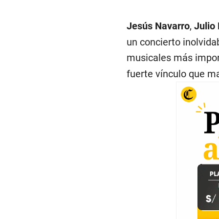
Jesús Navarro
,
Julio
un concierto inolvid
musicales más import
fuerte vínculo que m