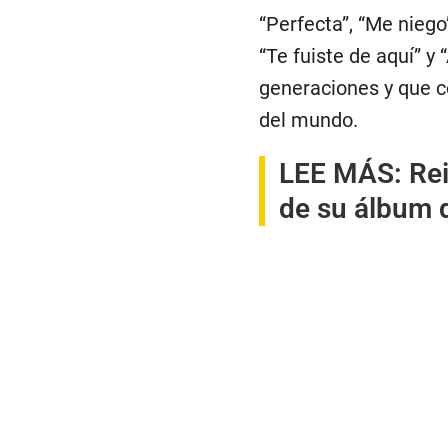
“Perfecta”, “Me niego”
“Te fuiste de aquí” 
generaciones y que c
del mundo.
LEE MÁS:
Rei
de su álbum 