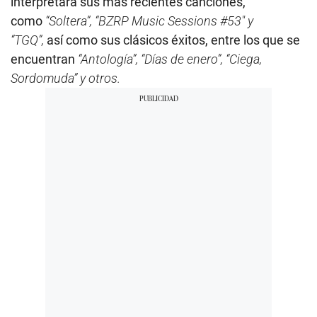
interpretará sus más recientes canciones,
como
“Soltera”, “BZRP Music Sessions #53″ y
“TGQ”,
así como sus clásicos éxitos, entre los que se
encuentran
“Antología”, “Días de enero”, “Ciega,
Sordomuda” y otros.