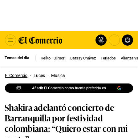
Temas del día
Keiko Fujimori
Betssy Chávez
Feriados
Alianza v
El Comercio
·
Luces
·
Musica
Añadir El Comercio como fuente preferida en
Shakira adelantó concierto de
Barranquilla por festividad
colombiana: “Quiero estar con mi