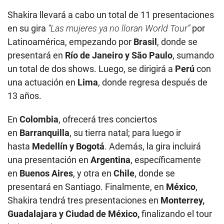
Shakira llevará a cabo un total de 11 presentaciones
en su gira
“Las mujeres ya no lloran World Tour”
por
Latinoamérica, empezando por
Brasil
, donde se
presentará en
Río de Janeiro y São Paulo
, sumando
un total de dos shows. Luego, se dirigirá a
Perú
con
una actuación en
Lima
, donde regresa después de
13 años.
En
Colombia
, ofrecerá tres conciertos
en
Barranquilla
, su tierra natal; para luego ir
hasta
Medellín y Bogotá
. Además, la gira incluirá
una presentación en
Argentina
, específicamente
en
Buenos Aires
, y otra en
Chile
, donde se
presentará en Santiago. Finalmente, en
México
,
Shakira tendrá tres presentaciones en
Monterrey,
Guadalajara y Ciudad de México,
finalizando el tour