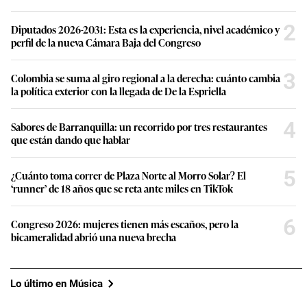
2
Diputados 2026-2031: Esta es la experiencia, nivel académico y
perfil de la nueva Cámara Baja del Congreso
3
Colombia se suma al giro regional a la derecha: cuánto cambia
la política exterior con la llegada de De la Espriella
4
Sabores de Barranquilla: un recorrido por tres restaurantes
que están dando que hablar
5
¿Cuánto toma correr de Plaza Norte al Morro Solar? El
‘runner’ de 18 años que se reta ante miles en TikTok
6
Congreso 2026: mujeres tienen más escaños, pero la
bicameralidad abrió una nueva brecha
Lo último en Música