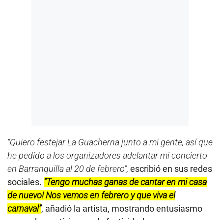
“Quiero festejar La Guacherna junto a mi gente, así que
he pedido a los organizadores adelantar mi concierto
en Barranquilla al 20 de febrero”,
escribió en sus redes
sociales.
“Tengo muchas ganas de cantar en mi casa
de nuevo! Nos vemos en febrero y que viva el
carnaval”
, añadió la artista, mostrando entusiasmo