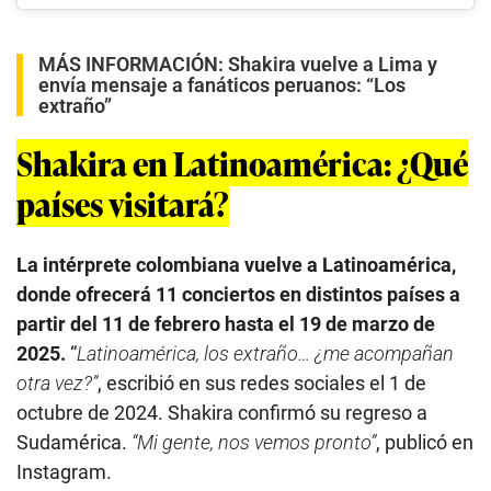
MÁS INFORMACIÓN:
Shakira vuelve a Lima y
envía mensaje a fanáticos peruanos: “Los
extraño”
Shakira en Latinoamérica: ¿Qué
países visitará?
La intérprete colombiana vuelve a Latinoamérica,
donde ofrecerá 11 conciertos en distintos países a
partir del 11 de febrero hasta el 19 de marzo de
2025.
“
Latinoamérica, los extraño… ¿me acompañan
otra vez?”
, escribió en sus redes sociales el 1 de
octubre de 2024. Shakira confirmó su regreso a
Sudamérica.
“Mi gente, nos vemos pronto”
, publicó en
Instagram.