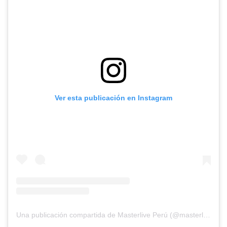
Ver esta publicación en Instagram
Una publicación compartida de Masterlive Perú (@masterliveperu)