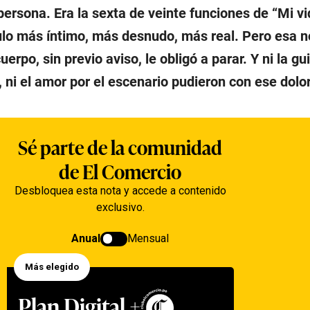
ersona. Era la sexta de veinte funciones de “Mi vi
lo más íntimo, más desnudo, más real. Pero esa n
uerpo, sin previo aviso, le obligó a parar. Y ni la gui
, ni el amor por el escenario pudieron con ese dolor