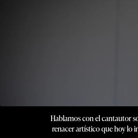
Hablamos con el cantautor sob
renacer artístico que hoy lo