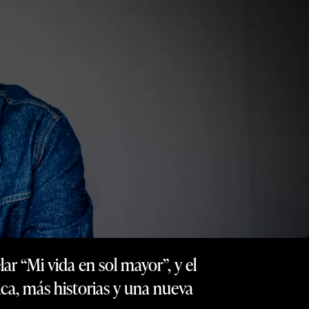
r “Mi vida en sol mayor”, y el
ca, más historias y una nueva