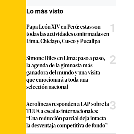
Lo más visto
1
Papa León XIV en Perú: estas son
todas las actividades confirmadas en
Lima, Chiclayo, Cusco y Pucallpa
2
Simone Biles en Lima: paso a paso,
la agenda de la gimnasta más
ganadora del mundo y una visita
que emocionará a toda una
selección nacional
3
Aerolíneas responden a LAP sobre la
TUUA a escalas internacionales:
“Una reducción parcial deja intacta
la desventaja competitiva de fondo”