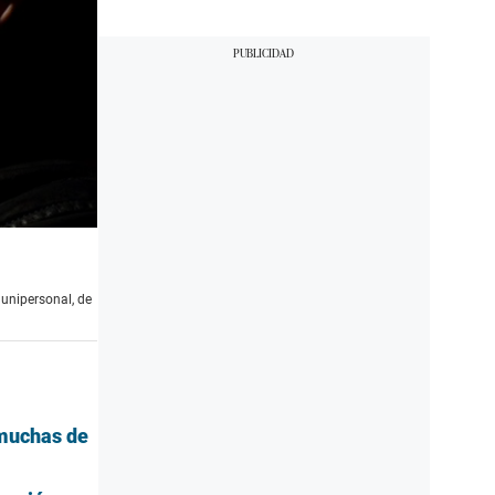
 unipersonal, de
 muchas de