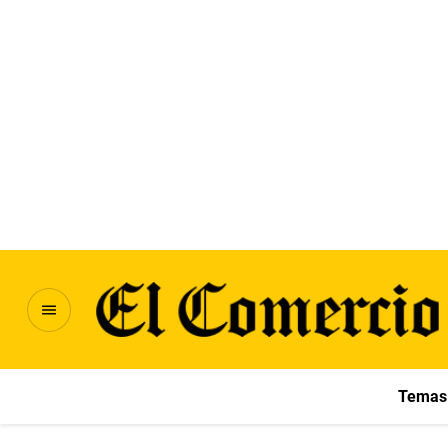
Temas 