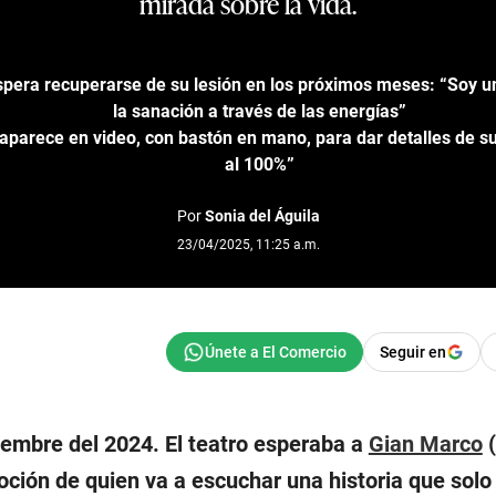
mirada sobre la vida.
pera recuperarse de su lesión en los próximos meses: “Soy un
la sanación a través de las energías”
aparece en video, con bastón en mano, para dar detalles de su
al 100%”
Por
Sonia del Águila
23/04/2025, 11:25 a.m.
Seguir en
iembre del 2024. El teatro esperaba a
Gian Marco
(
oción de quien va a escuchar una historia que sol