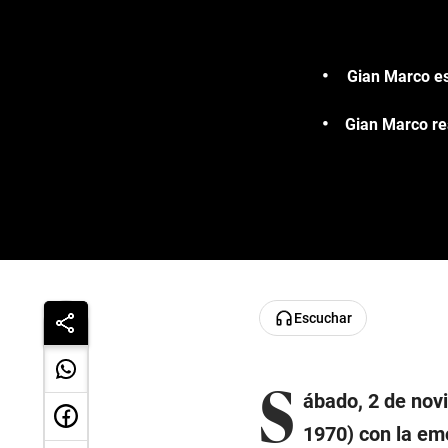
Gian Marco es
Gian Marco re
Escuchar
S
ábado, 2 de nov
1970) con la em