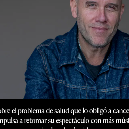
re el problema de salud que lo obligó a cancela
 impulsa a retomar su espectáculo con más músi