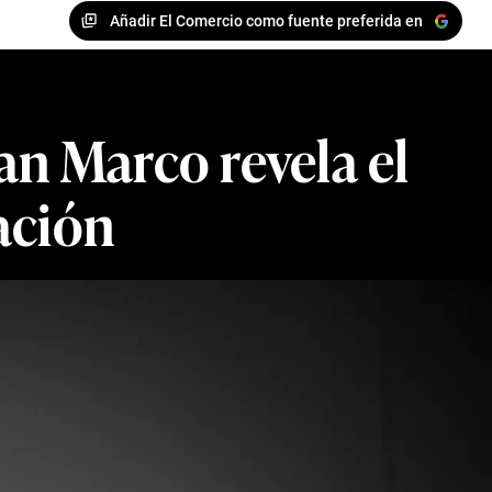
Añadir El Comercio como fuente preferida en
an Marco revela el
zación