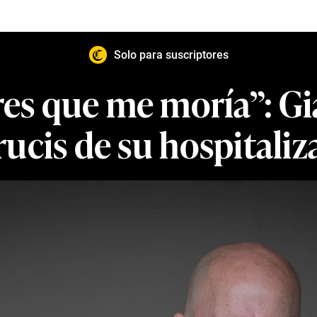
Solo para suscriptores
es que me moría”: Gi
rucis de su hospitali