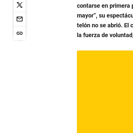
contarse en primera p
mayor”, su espectácu
telón no se abrió. El c
la fuerza de voluntad