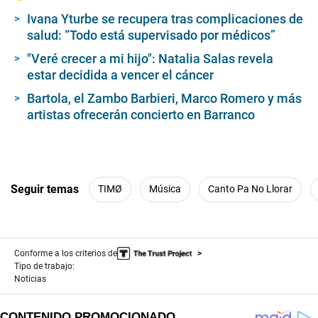
Ivana Yturbe se recupera tras complicaciones de
salud: “Todo está supervisado por médicos”
"Veré crecer a mi hijo": Natalia Salas revela
estar decidida a vencer el cáncer
Bartola, el Zambo Barbieri, Marco Romero y más
artistas ofrecerán concierto en Barranco
Seguir temas
TIMØ
Música
Canto Pa No Llorar
Conforme a los criterios de
Tipo de trabajo:
Noticias