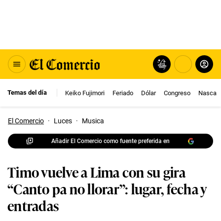
Temas del día
Keiko Fujimori
Feriado
Dólar
Congreso
Nasca
El Comercio
·
Luces
·
Musica
Añadir El Comercio como fuente preferida en
Timo vuelve a Lima con su gira
“Canto pa no llorar”: lugar, fecha y
entradas