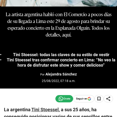
La artista argentina habló con El Comercio a pocos días
de su llegada a Lima este 29 de agosto para brindar su
esperado concierto en la Explanada Olguín. Todos los
detalles, aquí.
Tini Stoessel: todas las claves de su estilo de vestir
Tini Stoessel tras confirmar concierto en Lima: “No veo la
hora de disfrutar este show y comer delicioso”
Alejandra Sánchez
Por
25/08/2022, 07:18 a.m.
Seguir en
La argentina
Tini Stoessel
, a sus 25 años, ha
conseguido posicionar varios de sus sencillos entre