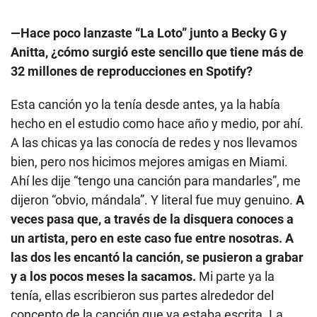
—Hace poco lanzaste “La Loto” junto a Becky G y
Anitta, ¿cómo surgió este sencillo que tiene más de
32 millones de reproducciones en Spotify?
Esta canción yo la tenía desde antes, ya la había
hecho en el estudio como hace año y medio, por ahí.
A las chicas ya las conocía de redes y nos llevamos
bien, pero nos hicimos mejores amigas en Miami.
Ahí les dije “tengo una canción para mandarles”, me
dijeron “obvio, mándala”. Y literal fue muy genuino.
A
veces pasa que, a través de la disquera conoces a
un artista, pero en este caso fue entre nosotras. A
las dos les encantó la canción, se pusieron a grabar
y a los pocos meses la sacamos.
Mi parte ya la
tenía, ellas escribieron sus partes alrededor del
concepto de la canción que ya estaba escrita. La