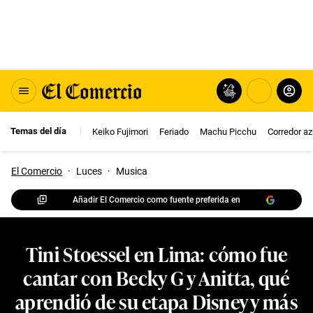
Temas del día
Keiko Fujimori
Feriado
Machu Picchu
Corredor az
El Comercio
·
Luces
·
Musica
Añadir El Comercio como fuente preferida en
Tini Stoessel en Lima: cómo fue
cantar con Becky G y Anitta, qué
aprendió de su etapa Disney y más