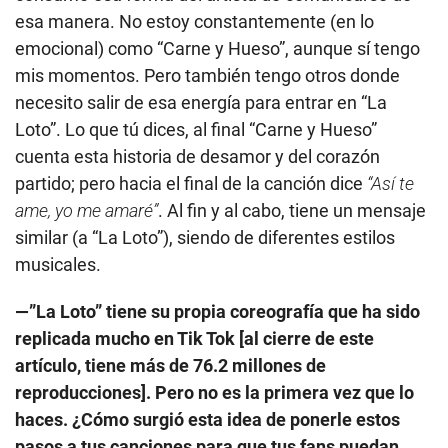
esa manera. No estoy constantemente (en lo
emocional) como “Carne y Hueso”, aunque sí tengo
mis momentos. Pero también tengo otros donde
necesito salir de esa energía para entrar en “La
Loto”. Lo que tú dices, al final “Carne y Hueso”
cuenta esta historia de desamor y del corazón
partido; pero hacia el final de la canción dice
“Así te
ame, yo me amaré”
. Al fin y al cabo, tiene un mensaje
similar (a “La Loto”), siendo de diferentes estilos
musicales.
—”La Loto” tiene su propia coreografía que ha sido
replicada mucho en Tik Tok [al cierre de este
artículo, tiene más de 76.2 millones de
reproducciones]. Pero no es la primera vez que lo
haces. ¿Cómo surgió esta idea de ponerle estos
pasos a tus canciones para que tus fans puedan