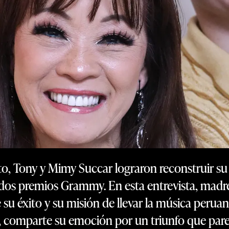
o, Tony y Mimy Succar lograron reconstruir su 
n dos premios Grammy. En esta entrevista, madr
s de su éxito y su misión de llevar la música peru
, comparte su emoción por un triunfo que parec