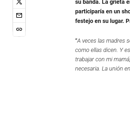
su banda. La grieta e
participaría en un sho
festejo en su lugar. 
“
A veces las madres s
como ellas dicen. Y e
trabajar con mi mamá,
necesaria. La unión en