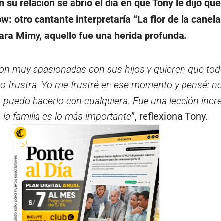
n su relación se abrió el día en que Tony le dijo que
w: otro cantante interpretaría “La flor de la canela
Para Mimy, aquello fue una herida profunda.
on muy apasionadas con sus hijos y quieren que tod
so frustra. Yo me frustré en ese momento y pensé: n
 puedo hacerlo con cualquiera. Fue una lección incre
 la familia es lo más importante
”, reflexiona Tony.