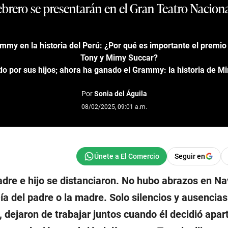
ebrero se presentarán en el Gran Teatro Naciona
ammy en la historia del Perú: ¿Por qué es importante el premi
Tony y Mimy Succar?
do por sus hijos; ahora ha ganado el Grammy: la historia de 
Por
Sonia del Águila
08/02/2025, 09:01 a.m.
Seguir en
dre e hijo se distanciaron. No hubo abrazos en Nav
ía del padre o la madre. Solo silencios y ausencia
o, dejaron de trabajar juntos cuando él decidió apar