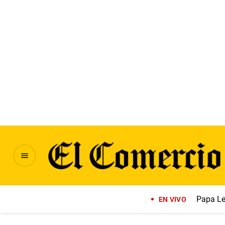
Papa Le
EN VIVO