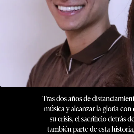
Tras dos años de distanciamient
música y alcanzar la gloria co
su crisis, el sacrificio detrá
también parte de esta historia