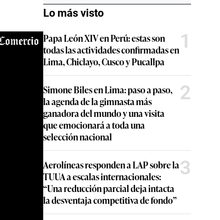
Lo más visto
1
Papa León XIV en Perú: estas son
todas las actividades confirmadas en
Lima, Chiclayo, Cusco y Pucallpa
2
Simone Biles en Lima: paso a paso,
la agenda de la gimnasta más
ganadora del mundo y una visita
que emocionará a toda una
selección nacional
3
Aerolíneas responden a LAP sobre la
TUUA a escalas internacionales:
“Una reducción parcial deja intacta
la desventaja competitiva de fondo”