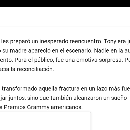
o les preparó un inesperado reencuentro. Tony era 
 su madre apareció en el escenario. Nadie en la a
ento. Para el público, fue una emotiva sorpresa. Pa
cia la reconciliación.
 transformado aquella fractura en un lazo más fue
ajar juntos, sino que también alcanzaron un sueño
os Premios Grammy americanos.