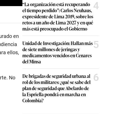
4
“La organización está recuperando
el tiempo perdido”: Carlos Neuhaus,
expresidente de Lima 2019, sobre los
retos a un año de Lima 2027 y en qué
más está preocupado el Gobierno
jurado en
5
Unidad de Investigación: Hallan más
udiencia
de siete millones de jeringas y
ra ellos,
medicamentos vencidos en Cenares
del Minsa
6
De brigadas de seguridad urbana al
rte. No
rol de los militares: ¿qué se sabe del
plan de seguridad que Abelardo de
la Espriella pondrá en marcha en
Colombia?