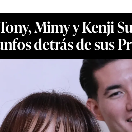
ony, Mimy y Kenji Su
riunfos detrás de su