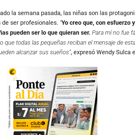
nado la semana pasada, las niñas son las protagoni
de ser profesionales.
“
Yo creo que, con esfuerzo y
ñas pueden ser lo que quieran ser.
Para mí no fue fá
ro que todas las pequeñas reciban el mensaje de esta
ueden alcanzar sus sueños”
, expresó Wendy Sulca 