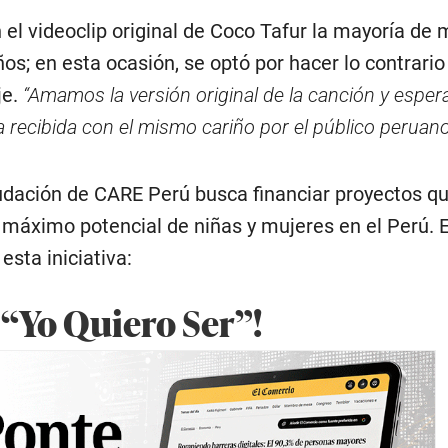
 el videoclip original de Coco Tafur la mayoría de
ños; en esta ocasión, se optó por hacer lo contrario
je.
“Amamos la versión original de la canción y espe
 recibida con el mismo cariño por el público peruano
dación de CARE Perú busca financiar proyectos q
l máximo potencial de niñas y mujeres en el Perú. 
esta iniciativa:
 “Yo Quiero Ser”!