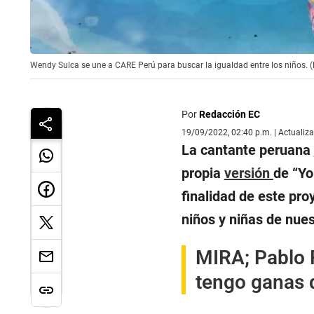
Wendy Sulca se une a CARE Perú para buscar la igualdad entre los niños. (
Por
Redacción EC
19/09/2022, 02:40 p.m. | Actualiz
La cantante peruana
propia
versión
de “Yo
finalidad de este pro
niños y niñas de nues
MIRA;
Pablo 
tengo ganas