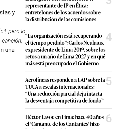
3
representante de JP en Ética:
entretelones de los acuerdos sobre
stas y
la distribución de las comisiones
cil, pero lo
4
“La organización está recuperando
 canción,
el tiempo perdido”: Carlos Neuhaus,
expresidente de Lima 2019, sobre los
en una
retos a un año de Lima 2027 y en qué
más está preocupado el Gobierno
5
Aerolíneas responden a LAP sobre la
TUUA a escalas internacionales:
“Una reducción parcial deja intacta
la desventaja competitiva de fondo”
6
Héctor Lavoe en Lima: hace 40 años
el ‘Cantante de los Cantantes’ hizo