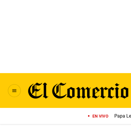
Papa Le
EN VIVO