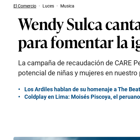
El Comercio
·
Luces
·
Musica
Wendy Sulca canta
para fomentar la i
La campaña de recaudación de CARE Perú
potencial de niñas y mujeres en nuestro 
Los Ardiles hablan de su homenaje a The Bea
Coldplay en Lima: Moisés Piscoya, el peruano 