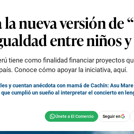
 la nueva versión de 
gualdad entre niños y
 tiene como finalidad financiar proyectos que
país. Conoce cómo apoyar la iniciativa, aquí.
tles y cuentan anécdota con mamá de Cachín: Asu Mare
que cumplió un sueño al interpretar el concierto en le
Seguir en