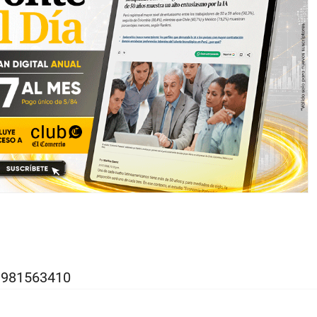
l 981563410