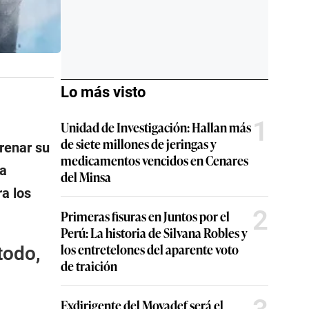
Lo más visto
1
Unidad de Investigación: Hallan más
de siete millones de jeringas y
renar su
medicamentos vencidos en Cenares
La
del Minsa
a los
2
Primeras fisuras en Juntos por el
Perú: La historia de Silvana Robles y
los entretelones del aparente voto
todo,
de traición
Exdirigente del Movadef será el