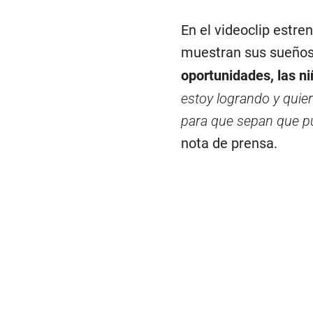
En el videoclip estre
muestran sus sueños 
oportunidades, las ni
estoy logrando y quie
para que sepan que p
nota de prensa.