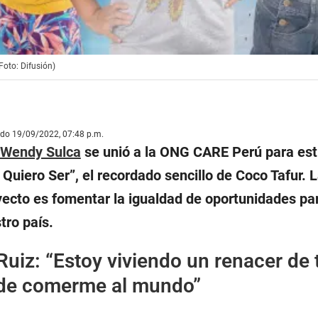
Foto: Difusión)
ado 19/09/2022, 07:48 p.m.
Wendy Sulca
se unió a la ONG CARE Perú para est
 Quiero Ser”, el recordado sencillo de Coco Tafur. 
yecto es fomentar la igualdad de oportunidades par
tro país.
Ruiz: “Estoy viviendo un renacer de 
 de comerme al mundo”