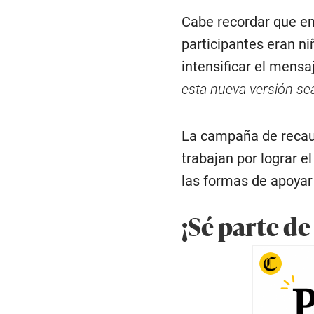
Cabe recordar que en
participantes eran ni
intensificar el mensa
esta nueva versión sea
La campaña de recau
trabajan por lograr e
las formas de apoyar 
¡Sé parte de