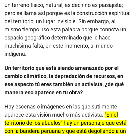
un terreno físico, natural, es decir no es paisajista;
pero se llama así porque es la construcción espiritual
del territorio, un lugar invisible. Sin embargo, al
mismo tiempo uso esta palabra porque connota un
espacio geográfico determinado que le hace
muchísima falta, en este momento, al mundo
indígena.
Un territorio que está siendo amenazado por el
cambio climático, la depredación de recursos, en
ese aspecto tú eres también un activista, ¿de qué
manera eso aparece en tu obra?
Hay escenas o imágenes en las que sutilmente
aparece esta visión mucho más activista.
“En el
territorio de los abuelos” hay un personaje que está
con la bandera peruana y que está degollando a un