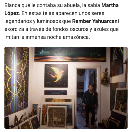
Blanca que le contaba su abuela, la sabia
Martha
López
. En estas telas aparecen unos seres
legendarios y luminosos que
Rember Yahuarcani
exorciza a través de fondos oscuros y azules que
imitan la inmensa noche amazónica.