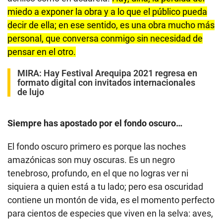
miedo a exponer la obra y a lo que el público pueda
decir de ella; en ese sentido, es una obra mucho más
personal, que conversa conmigo sin necesidad de
pensar en el otro.
MIRA:
Hay Festival Arequipa 2021 regresa en
formato digital con invitados internacionales
de lujo
Siempre has apostado por el fondo oscuro…
El fondo oscuro primero es porque las noches
amazónicas son muy oscuras. Es un negro
tenebroso, profundo, en el que no logras ver ni
siquiera a quien está a tu lado; pero esa oscuridad
contiene un montón de vida, es el momento perfecto
para cientos de especies que viven en la selva: aves,