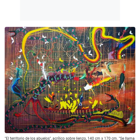
"El territorio de los abuelos", acrílico sobre lienzo, 140 cm x 170 cm. "Se llama