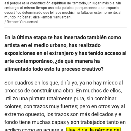
así porque es la construcción espiritual del territorio, un lugar invisible. Sin
embargo, al mismo tiempo uso esta palabra porque connota un espacio
geográfico determinado que le hace muchísima falta, en este momento, al
mundo indígena", dice Rember Yahuarcani.
/
Rember Yahuarcani
En la última etapa te has insertado también como
artista en el medio urbano, has realizado
exposiciones en el extranjero y has tenido acceso al
arte contemporáneo, ¿de qué manera ha
alimentado todo esto tu proceso creativo?
Son cuadros en los que, diría yo, ya no hay miedo al
proceso de construir una obra. En muchos de ellos,
utilizo una pintura totalmente pura, sin combinar
colores, con trazos muy fuertes; pero en otros voy al
extremo opuesto, los trazos son más delicados y el
fondo tiene muchas capas y son trabajados tanto en
acrílico como en acuarela.
Hay, diría, la pérdida del