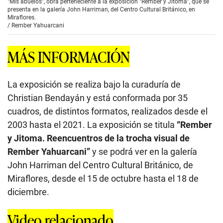
"Mis abuelos", obra perteneciente a la exposición "Rember y Jitoma", que se
presenta en la galería John Harriman, del Centro Cultural Británico, en
Miraflores.
/
Rember Yahuarcani
MÁS INFORMACIÓN
La exposición se realiza bajo la curaduría de
Christian Bendayán y está conformada por 35
cuadros, de distintos formatos, realizados desde el
2003 hasta el 2021. La exposición se titula
“Rember
y Jitoma. Reencuentros de la trocha visual de
Rember Yahuarcani”
y se podrá ver en la galería
John Harriman del Centro Cultural Británico, de
Miraflores, desde el 15 de octubre hasta el 18 de
diciembre.
Video relacionado