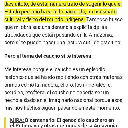
dios uitoto; de esta manera trato de sugerir lo que el
Estado peruano ha venido haciendo, un asesinato
cultural y físico del mundo indígena.
Tampoco busco
que mi obra sea una denuncia explícita de las
atrocidades que están pasando en la Amazonía,
pero sí se puede hacer una lectura sutil de este tipo.
Pero el tema del caucho sí te interesa
Me interesa porque el caucho es un episodio
histórico que se ha ido repitiendo con otras materias
primas como la madera, el oro, los minerales, el
petróleo, etcétera; el caucho no debería ser un
hecho aislado en el imaginario nacional porque esos
mismos hechos siguen pasando en este momento.
MIRA:
Bicentenario: El genocidio cauchero en
el Putumayo y otras memorias de la Amazonía