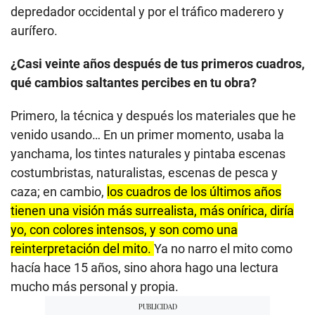
depredador occidental y por el tráfico maderero y
aurífero.
¿Casi veinte años después de tus primeros cuadros,
qué cambios saltantes percibes en tu obra?
Primero, la técnica y después los materiales que he
venido usando… En un primer momento, usaba la
yanchama, los tintes naturales y pintaba escenas
costumbristas, naturalistas, escenas de pesca y
caza; en cambio,
los cuadros de los últimos años
tienen una visión más surrealista, más onírica, diría
yo, con colores intensos, y son como una
reinterpretación del mito.
Ya no narro el mito como
hacía hace 15 años, sino ahora hago una lectura
mucho más personal y propia.