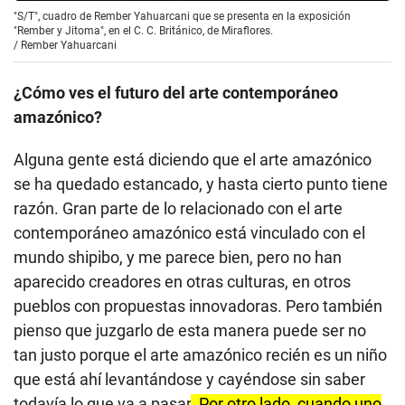
"S/T", cuadro de Rember Yahuarcani que se presenta en la exposición
"Rember y Jitoma", en el C. C. Británico, de Miraflores.
/
Rember Yahuarcani
¿Cómo ves el futuro del arte contemporáneo
amazónico?
Alguna gente está diciendo que el arte amazónico
se ha quedado estancado, y hasta cierto punto tiene
razón. Gran parte de lo relacionado con el arte
contemporáneo amazónico está vinculado con el
mundo shipibo, y me parece bien, pero no han
aparecido creadores en otras culturas, en otros
pueblos con propuestas innovadoras. Pero también
pienso que juzgarlo de esta manera puede ser no
tan justo porque el arte amazónico recién es un niño
que está ahí levantándose y cayéndose sin saber
todavía lo que va a pasar
. Por otro lado, cuando uno