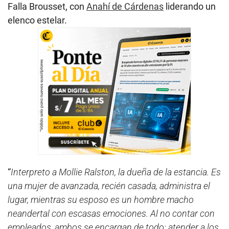
Falla Brousset, con
Anahí de Cárdenas
liderando un
elenco estelar.
“
Interpreto a Mollie Ralston, la dueña de la estancia. Es
una mujer de avanzada, recién casada, administra el
lugar, mientras su esposo es un hombre macho
neandertal con escasas emociones. Al no contar con
empleados, ambos se encargan de todo: atender a los