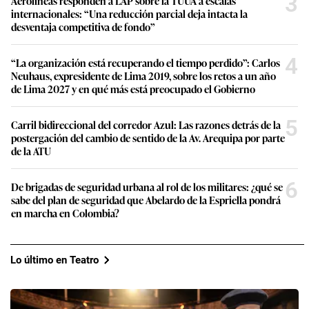
3
Aerolíneas responden a LAP sobre la TUUA a escalas
internacionales: “Una reducción parcial deja intacta la
desventaja competitiva de fondo”
4
“La organización está recuperando el tiempo perdido”: Carlos
Neuhaus, expresidente de Lima 2019, sobre los retos a un año
de Lima 2027 y en qué más está preocupado el Gobierno
5
Carril bidireccional del corredor Azul: Las razones detrás de la
postergación del cambio de sentido de la Av. Arequipa por parte
de la ATU
6
De brigadas de seguridad urbana al rol de los militares: ¿qué se
sabe del plan de seguridad que Abelardo de la Espriella pondrá
en marcha en Colombia?
Lo último en Teatro