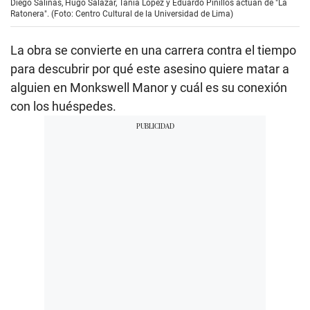
Diego Salinas, Hugo Salazar, Tania López y Eduardo Pinillos actúan de "La
Ratonera". (Foto: Centro Cultural de la Universidad de Lima)
La obra se convierte en una carrera contra el tiempo
para descubrir por qué este asesino quiere matar a
alguien en Monkswell Manor y cuál es su conexión
con los huéspedes.