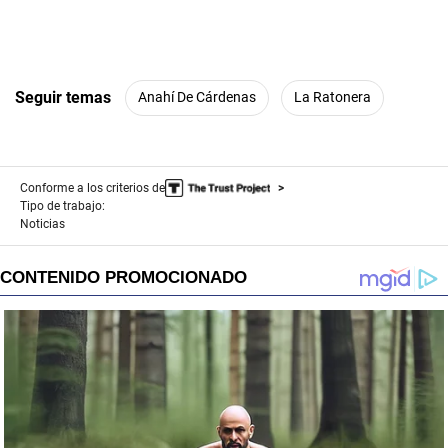
Seguir temas
Anahí De Cárdenas
La Ratonera
Conforme a los criterios de
Tipo de trabajo:
Noticias