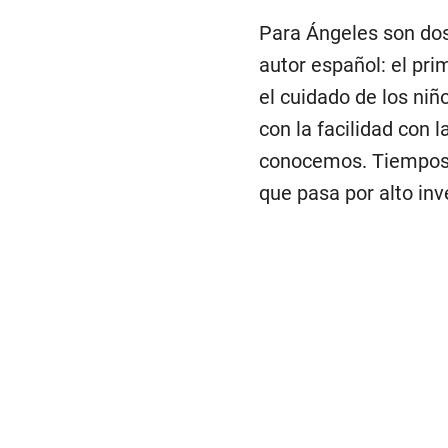
Para Ángeles son dos
autor español: el pr
el cuidado de los ni
con la facilidad con
conocemos. Tiempos e
que pasa por alto inv