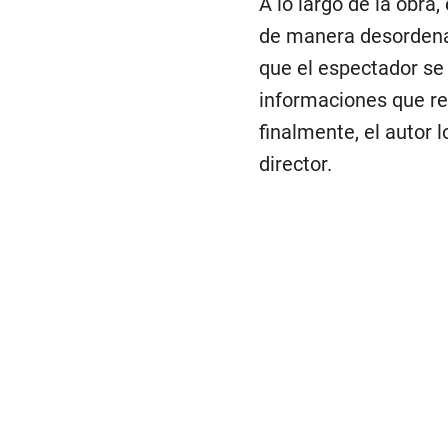
A lo largo de la obra
de manera desordenad
que el espectador se
informaciones que res
finalmente, el autor 
director.