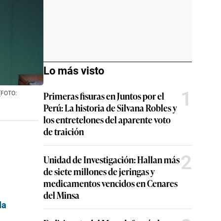
Lo más visto
1
Primeras fisuras en Juntos por el
 (FOTO:
Perú: La historia de Silvana Robles y
los entretelones del aparente voto
de traición
2
Unidad de Investigación: Hallan más
de siete millones de jeringas y
medicamentos vencidos en Cenares
del Minsa
la