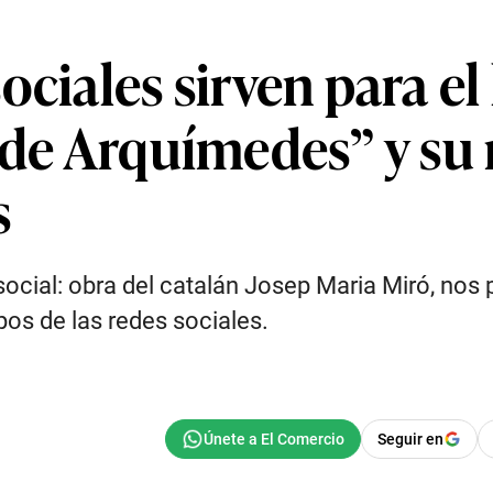
ociales sirven para el
 de Arquímedes” y su 
s
ial: obra del catalán Josep Maria Miró, nos p
os de las redes sociales.
Seguir en