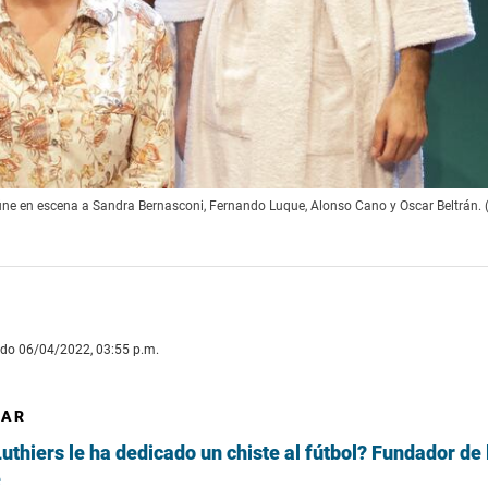
 reúne en escena a Sandra Bernasconi, Fernando Luque, Alonso Cano y Oscar Beltrán.
ado 06/04/2022, 03:55 p.m.
SAR
thiers le ha dedicado un chiste al fútbol? Fundador de 
e