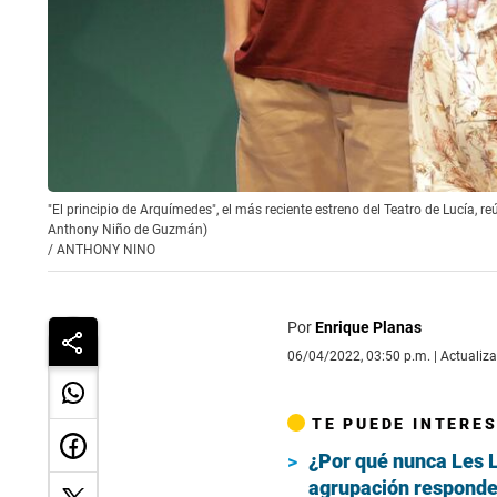
"El principio de Arquímedes", el más reciente estreno del Teatro de Lucía,
Anthony Niño de Guzmán)
/
ANTHONY NINO
Por
Enrique Planas
06/04/2022, 03:50 p.m. | Actualiz
TE PUEDE INTERE
¿Por qué nunca Les Lu
agrupación respond