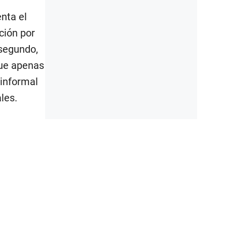
nta el
ción por
 segundo,
que apenas
 informal
les.