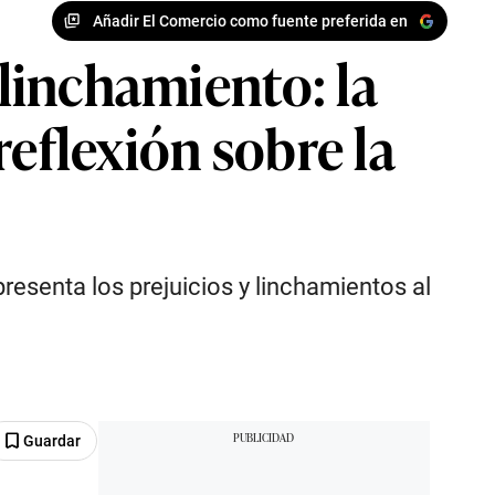
Añadir El Comercio como fuente preferida en
 linchamiento: la
reflexión sobre la
resenta los prejuicios y linchamientos al
Guardar