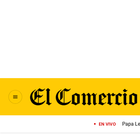
Papa Le
EN VIVO