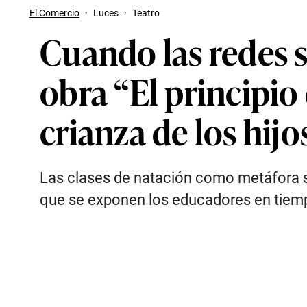
El Comercio
·
Luces
·
Teatro
Cuando las redes s
obra “El principio
crianza de los hijo
Las clases de natación como metáfora soc
que se exponen los educadores en tiemp