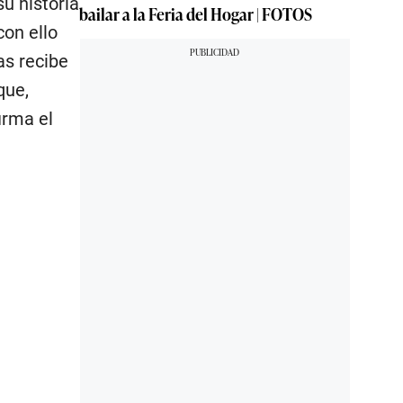
u historia
bailar a la Feria del Hogar | FOTOS
con ello
as recibe
que,
irma el