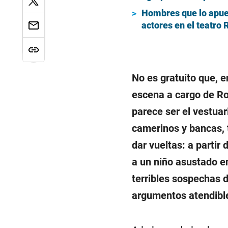
Hombres que lo apues
actores en el teatro
No es gratuito que, e
escena a cargo de Ro
parece ser el vestuar
camerinos y bancas, 
dar vueltas: a partir
a un niño asustado e
terribles sospechas 
argumentos atendible