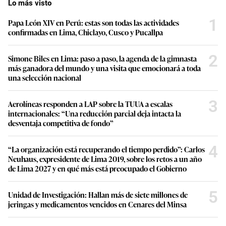
Lo más visto
1
Papa León XIV en Perú: estas son todas las actividades
confirmadas en Lima, Chiclayo, Cusco y Pucallpa
2
Simone Biles en Lima: paso a paso, la agenda de la gimnasta
más ganadora del mundo y una visita que emocionará a toda
una selección nacional
3
Aerolíneas responden a LAP sobre la TUUA a escalas
internacionales: “Una reducción parcial deja intacta la
desventaja competitiva de fondo”
4
“La organización está recuperando el tiempo perdido”: Carlos
Neuhaus, expresidente de Lima 2019, sobre los retos a un año
de Lima 2027 y en qué más está preocupado el Gobierno
5
Unidad de Investigación: Hallan más de siete millones de
jeringas y medicamentos vencidos en Cenares del Minsa