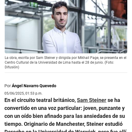
La obra, escrita por Sam Steiner y dirigida por Mikhail Page, se presenta en el
Centro Cultural de la Universidad de Lima hasta el 28 de junio. (Foto:
Difusión)
Por
Ángel Navarro Quevedo
05/06/2025, 01:53 p.m.
En el circuito teatral británico,
Sam Steiner
se ha
convertido en una voz particular: joven, punzante y
con un oído bien afinado para las ansiedades de su
tiempo. Originario de Manchester, Steiner estudió
Derecho en la Universidad de Warwick, pero fue allí,