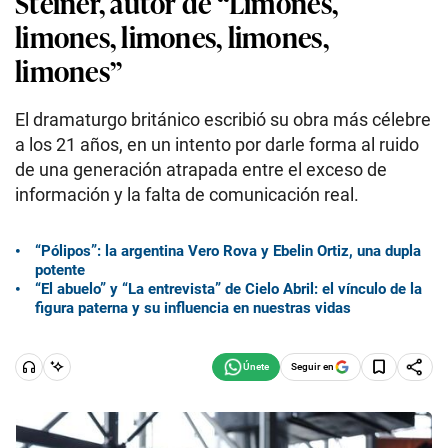
Steiner, autor de “Limones,
limones, limones, limones,
limones”
El dramaturgo británico escribió su obra más célebre
a los 21 años, en un intento por darle forma al ruido
de una generación atrapada entre el exceso de
información y la falta de comunicación real.
“Pólipos”: la argentina Vero Rova y Ebelin Ortiz, una dupla
potente
“El abuelo” y “La entrevista” de Cielo Abril: el vínculo de la
figura paterna y su influencia en nuestras vidas
Seguir en