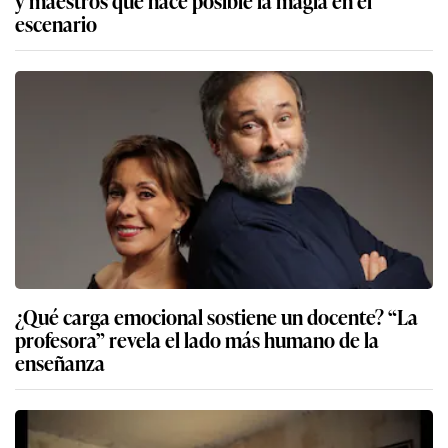
y maestros que hace posible la magia en el
escenario
¿Qué carga emocional sostiene un docente? “La
profesora” revela el lado más humano de la
enseñanza