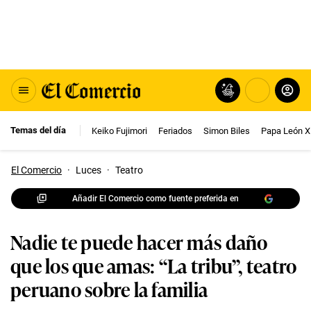
Temas del día
Keiko Fujimori
Feriados
Simon Biles
Papa León X
El Comercio
·
Luces
·
Teatro
Añadir El Comercio como fuente preferida en
Nadie te puede hacer más daño
que los que amas: “La tribu”, teatro
peruano sobre la familia