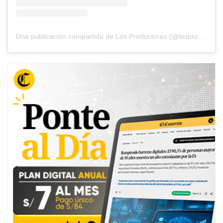
Una publicación compartida de Los Productores (@losproductores_)