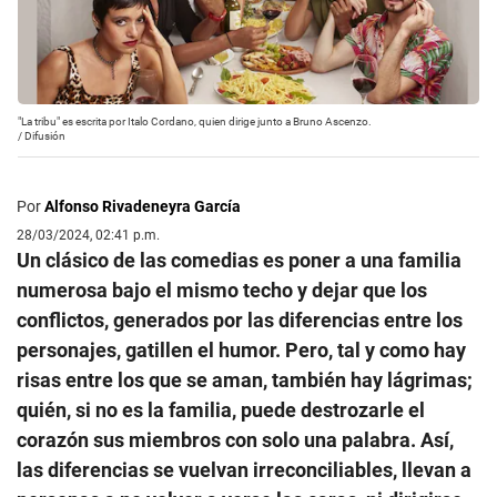
"La tribu" es escrita por Italo Cordano, quien dirige junto a Bruno Ascenzo.
/
Difusión
Por
Alfonso Rivadeneyra García
28/03/2024, 02:41 p.m.
Un clásico de las comedias es poner a una familia
numerosa bajo el mismo techo y dejar que los
conflictos, generados por las diferencias entre los
personajes, gatillen el humor. Pero, tal y como hay
risas entre los que se aman, también hay lágrimas;
quién, si no es la familia, puede destrozarle el
corazón sus miembros con solo una palabra. Así,
las diferencias se vuelvan irreconciliables, llevan a