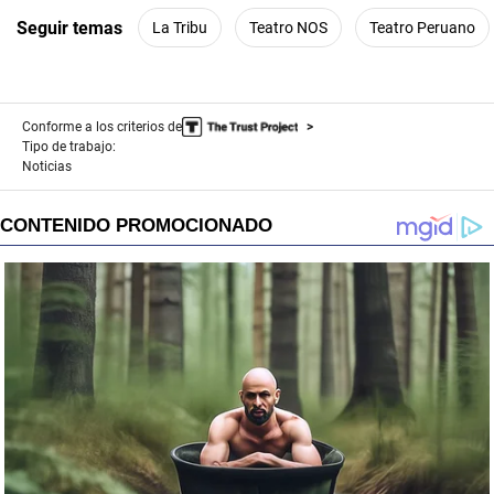
Seguir temas
La Tribu
Teatro NOS
Teatro Peruano
Conforme a los criterios de
Tipo de trabajo:
Noticias