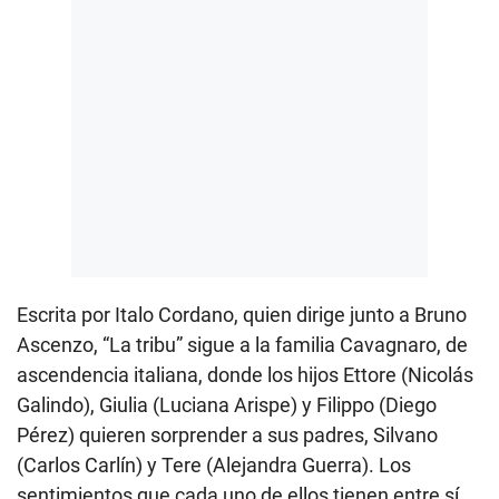
Escrita por Italo Cordano, quien dirige junto a Bruno
Ascenzo, “La tribu” sigue a la familia Cavagnaro, de
ascendencia italiana, donde los hijos Ettore (Nicolás
Galindo), Giulia (Luciana Arispe) y Filippo (Diego
Pérez) quieren sorprender a sus padres, Silvano
(Carlos Carlín) y Tere (Alejandra Guerra). Los
sentimientos que cada uno de ellos tienen entre sí,