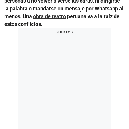
personas a no volver a verse las caras, ni dirigirse
la palabra o mandarse un mensaje por Whatsapp al
menos. Una
obra de teatro
peruana va a la raíz de
estos conflictos.