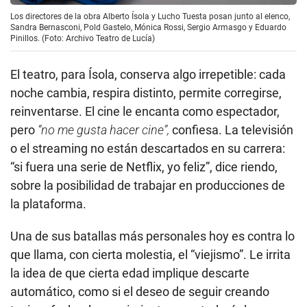
Los directores de la obra Alberto Ísola y Lucho Tuesta posan junto al elenco,
Sandra Bernasconi, Pold Gastelo, Mónica Rossi, Sergio Armasgo y Eduardo
Pinillos. (Foto: Archivo Teatro de Lucía)
El teatro, para Ísola, conserva algo irrepetible: cada
noche cambia, respira distinto, permite corregirse,
reinventarse. El cine le encanta como espectador,
pero
“no me gusta hacer cine”,
confiesa. La televisión
o el streaming no están descartados en su carrera:
“si fuera una serie de Netflix, yo feliz”, dice riendo,
sobre la posibilidad de trabajar en producciones de
la plataforma.
Una de sus batallas más personales hoy es contra lo
que llama, con cierta molestia, el “viejismo”. Le irrita
la idea de que cierta edad implique descarte
automático, como si el deseo de seguir creando