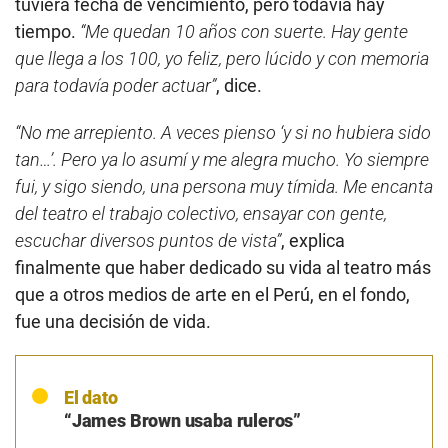
tuviera fecha de vencimiento, pero todavía hay
tiempo.
“Me quedan 10 años con suerte. Hay gente
que llega a los 100, yo feliz, pero lúcido y con memoria
para todavía poder actuar”
, dice.
“No me arrepiento. A veces pienso ‘y si no hubiera sido
tan…’. Pero ya lo asumí y me alegra mucho. Yo siempre
fui, y sigo siendo, una persona muy tímida. Me encanta
del teatro el trabajo colectivo, ensayar con gente,
escuchar diversos puntos de vista”
, explica
finalmente que haber dedicado su vida al teatro más
que a otros medios de arte en el Perú, en el fondo,
fue una decisión de vida.
El dato
“James Brown usaba ruleros”