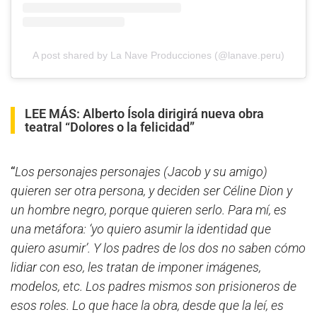
A post shared by La Nave Producciones (@lanave.peru)
LEE MÁS:
Alberto Ísola dirigirá nueva obra
teatral “Dolores o la felicidad”
“
Los personajes personajes (Jacob y su amigo)
quieren ser otra persona, y deciden ser Céline Dion y
un hombre negro, porque quieren serlo. Para mí, es
una metáfora: ‘yo quiero asumir la identidad que
quiero asumir’. Y los padres de los dos no saben cómo
lidiar con eso, les tratan de imponer imágenes,
modelos, etc. Los padres mismos son prisioneros de
esos roles. Lo que hace la obra, desde que la leí, es