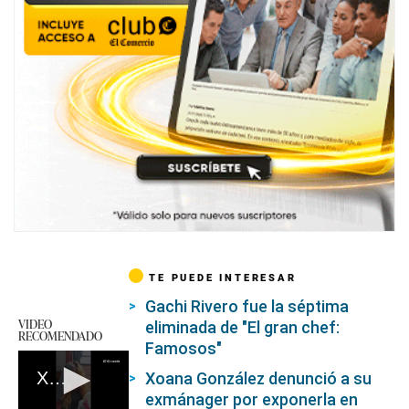
TE PUEDE INTERESAR
Gachi Rivero fue la séptima
VIDEO
eliminada de "El gran chef:
RECOMENDADO
Famosos"
Xoana González acusa a su exmánager de exponerla en video
Xoana González denunció a su
exmánager por exponerla en