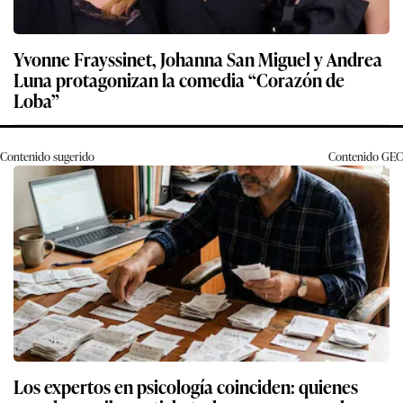
Yvonne Frayssinet, Johanna San Miguel y Andrea
Luna protagonizan la comedia “Corazón de
Loba”
Contenido sugerido
Contenido
GEC
Los expertos en psicología coinciden: quienes