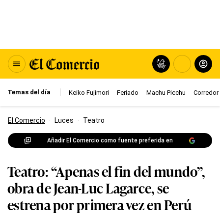
Temas del día
Keiko Fujimori
Feriado
Machu Picchu
Corredor 
El Comercio
·
Luces
·
Teatro
Añadir El Comercio como fuente preferida en
Teatro: “Apenas el fin del mundo”,
obra de Jean-Luc Lagarce, se
estrena por primera vez en Perú