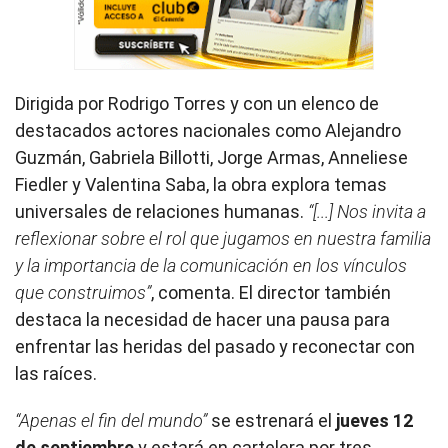
Dirigida por Rodrigo Torres y con un elenco de
destacados actores nacionales como Alejandro
Guzmán, Gabriela Billotti, Jorge Armas, Anneliese
Fiedler y Valentina Saba, la obra explora temas
universales de relaciones humanas.
“[...] Nos invita a
reflexionar sobre el rol que jugamos en nuestra familia
y la importancia de la comunicación en los vínculos
que construimos”
, comenta. El director también
destaca la necesidad de hacer una pausa para
enfrentar las heridas del pasado y reconectar con
las raíces.
“Apenas el fin del mundo”
se estrenará el
jueves 12
de septiembre
y estará en cartelera por tres