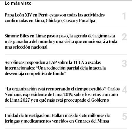
Lo más visto
1
Papa León XIV en Perú: estas son todas las actividades
confirmadas en Lima, Chiclayo, Cusco y Pucallpa
2
Simone Biles en Lima: paso a paso, la agenda de la gimnasta
más ganadora del mundo y una visita que emocionará a toda
una selección nacional
3
Aerolíneas responden a LAP sobre la TUUA a escalas
internacionales: “Una reducción parcial deja intacta la
desventaja competitiva de fondo”
4
“La organización está recuperando el tiempo perdido”: Carlos
Neuhaus, expresidente de Lima 2019, sobre los retos a un año
de Lima 2027 y en qué más está preocupado el Gobierno
5
Unidad de Investigación: Hallan más de siete millones de
jeringas y medicamentos vencidos en Cenares del Minsa