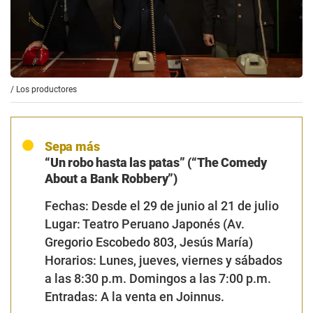
/
Los productores
Sepa más
“Un robo hasta las patas” (“The Comedy
About a Bank Robbery”)
Fechas:
Desde el 29 de junio al 21 de julio
Lugar:
Teatro Peruano Japonés (Av.
Gregorio Escobedo 803, Jesús María)
Horarios:
Lunes, jueves, viernes y sábados
a las 8:30 p.m. Domingos a las 7:00 p.m.
Entradas:
A la venta en Joinnus.