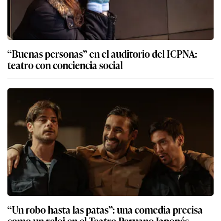
“Buenas personas” en el auditorio del ICPNA:
teatro con conciencia social
“Un robo hasta las patas”: una comedia precisa
como un reloj en el Teatro Peruano Japonés