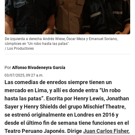
De izquierda a derecha Andrés Wiese, Óscar Meza y Emanuel Soriano,
cómplices en "Un robo hasta las patas".
/
Los Productores
Por
Alfonso Rivadeneyra García
03/07/2025, 09:27 a.m.
Las comedias de enredos siempre tienen un
mercado en Lima, y allí es donde entra “Un robo
hasta las patas”. Escrita por Henry Lewis, Jonathan
Sayer y Henry Shields del grupo Mischief Theatre,
se estrenó originalmente en Londres en 2016 y
desde el último fin de semana tiene funciones en el
Teatro Peruano Japonés. Dirige
Juan Carlos Fisher
,