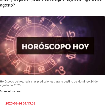
agosto?
Horóscopo de hoy: revisa las predicciones para tu destino del domingo 24 de
agosto del 2025.
Momentos clave
|
2025-08-24 01:15:58