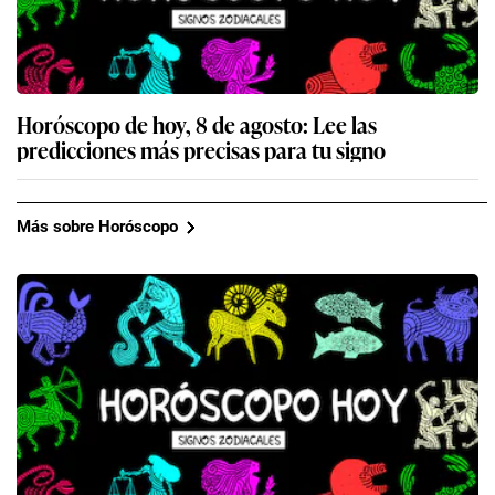
Horóscopo de hoy, 8 de agosto: Lee las
predicciones más precisas para tu signo
Más sobre Horóscopo