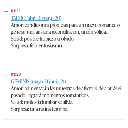
01:21
TAURO (abril 21-mayo 20)
Amor
: condiciones propicias para un nuevo romance o
generar una ansiada reconciliación, unión sólida.
Salud
: posible tropiezo u olvido.
Sorpresa
: feliz entusiasmo.
01:20
GEMINIS (mayo 21-junio 21)
Amor
: aumentarán las muestras de afecto si deja atrás el
pasado; logrará momentos románticos.
Salud
: molestia lumbar se alivia.
Sorpresa
: una rutina termina.