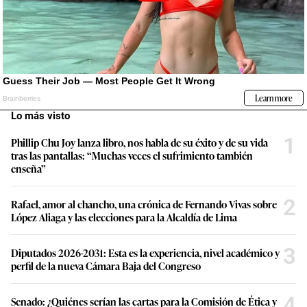
Lo más visto
1
Phillip Chu Joy lanza libro, nos habla de su éxito y de su vida
tras las pantallas: “Muchas veces el sufrimiento también
enseña”
2
Rafael, amor al chancho, una crónica de Fernando Vivas sobre
López Aliaga y las elecciones para la Alcaldía de Lima
3
Diputados 2026-2031: Esta es la experiencia, nivel académico y
perfil de la nueva Cámara Baja del Congreso
4
Senado: ¿Quiénes serían las cartas para la Comisión de Ética y