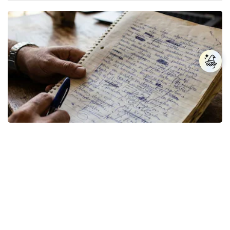
Los expertos en psicología coinciden: quienes
escriben con mala letra tienen el pensamiento
acelerado y no lo hacen por desinterés