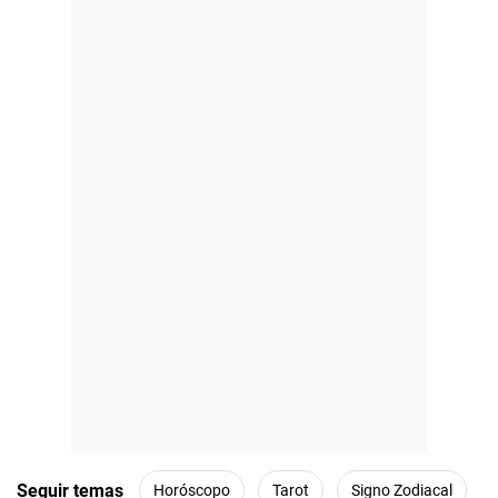
Seguir temas
Horóscopo
Tarot
Signo Zodiacal