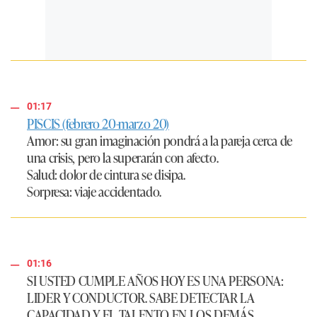
01:17
PISCIS (febrero 20-marzo 20)
Amor
: su gran imaginación pondrá a la pareja cerca de
una crisis, pero la superarán con afecto.
Salud
: dolor de cintura se disipa.
Sorpresa
: viaje accidentado.
01:16
SI USTED CUMPLE AÑOS HOY ES UNA PERSONA:
LIDER Y CONDUCTOR. SABE DETECTAR LA
CAPACIDAD Y EL TALENTO EN LOS DEMÁS.