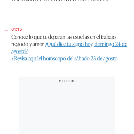
01:15
Conoce lo que te deparan las estrellas en el trabajo,
negocio y amor
¿Qué dice tu signo hoy, domingo 24 de
agosto?
• Revisa aquí el horóscopo del sábado 23 de agosto