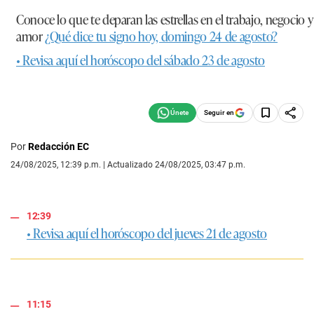
Conoce lo que te deparan las estrellas en el trabajo, negocio y
amor
¿Qué dice tu signo hoy, domingo 24 de agosto?
• Revisa aquí el horóscopo del sábado 23 de agosto
Seguir en
Por
Redacción EC
24/08/2025, 12:39 p.m. | Actualizado 24/08/2025, 03:47 p.m.
12:39
• Revisa aquí el horóscopo del jueves 21 de agosto
11:15