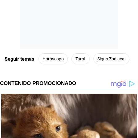
Seguir temas
Horóscopo
Tarot
Signo Zodiacal