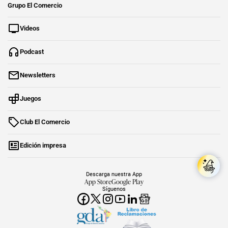
Grupo El Comercio
Videos
Podcast
Newsletters
Juegos
Club El Comercio
Edición impresa
Descarga nuestra App
App Store
Google Play
Síguenos