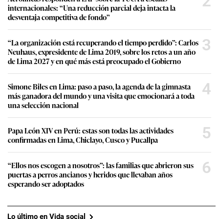
2
internacionales: “Una reducción parcial deja intacta la
desventaja competitiva de fondo”
3
“La organización está recuperando el tiempo perdido”: Carlos
Neuhaus, expresidente de Lima 2019, sobre los retos a un año
de Lima 2027 y en qué más está preocupado el Gobierno
4
Simone Biles en Lima: paso a paso, la agenda de la gimnasta
más ganadora del mundo y una visita que emocionará a toda
una selección nacional
5
Papa León XIV en Perú: estas son todas las actividades
confirmadas en Lima, Chiclayo, Cusco y Pucallpa
6
“Ellos nos escogen a nosotros”: las familias que abrieron sus
puertas a perros ancianos y heridos que llevaban años
esperando ser adoptados
Lo último en Vida social