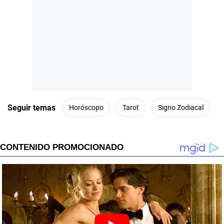
Seguir temas
Horóscopo
Tarot
Signo Zodiacal