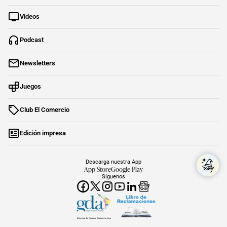
Videos
Podcast
Newsletters
Juegos
Club El Comercio
Edición impresa
Descarga nuestra App
App Store
Google Play
Síguenos
Miembro del Grupo de Diarios América