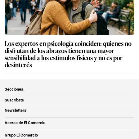
Los expertos en psicología coinciden: quienes no
disfrutan de los abrazos tienen una mayor
sensibilidad a los estímulos físicos y no es por
desinterés
Secciones
Suscríbete
Newsletters
Acerca de El Comercio
Grupo El Comercio