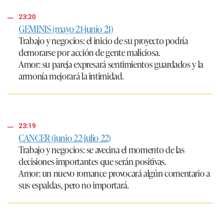
23:20
GEMINIS (mayo 21-junio 21)
Trabajo y negocios:
el inicio de su proyecto podría
demorarse por acción de gente maliciosa.
Amor:
su pareja expresará sentimientos guardados y la
armonía mejorará la intimidad.
23:19
CANCER (junio 22-julio 22)
Trabajo y negocios:
se avecina el momento de las
decisiones importantes que serán positivas.
Amor:
un nuevo romance provocará algún comentario a
sus espaldas, pero no importará.