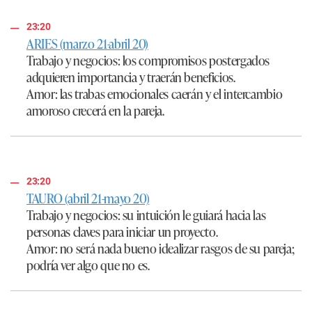
23:20
ARIES (marzo 21-abril 20)
Trabajo y negocios:
los compromisos postergados
adquieren importancia y traerán beneficios.
Amor:
las trabas emocionales caerán y el intercambio
amoroso crecerá en la pareja.
23:20
TAURO (abril 21-mayo 20)
Trabajo y negocios:
su intuición le guiará hacia las
personas claves para iniciar un proyecto.
Amor:
no será nada bueno idealizar rasgos de su pareja;
podría ver algo que no es.