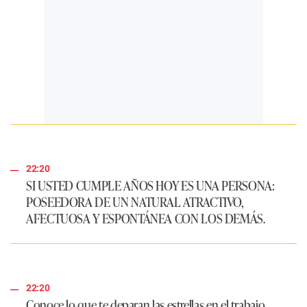
22:20
SI USTED CUMPLE AÑOS HOY ES UNA PERSONA:
POSEEDORA DE UN NATURAL ATRACTIVO,
AFECTUOSA Y ESPONTÁNEA CON LOS DEMÁS.
22:20
Conoce lo que te deparan las estrellas en el trabajo,