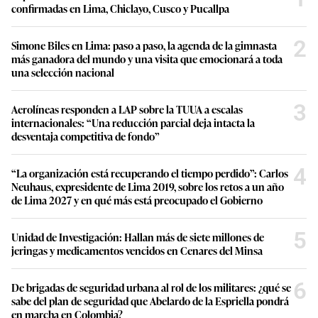
confirmadas en Lima, Chiclayo, Cusco y Pucallpa
2
Simone Biles en Lima: paso a paso, la agenda de la gimnasta
más ganadora del mundo y una visita que emocionará a toda
una selección nacional
3
Aerolíneas responden a LAP sobre la TUUA a escalas
internacionales: “Una reducción parcial deja intacta la
desventaja competitiva de fondo”
4
“La organización está recuperando el tiempo perdido”: Carlos
Neuhaus, expresidente de Lima 2019, sobre los retos a un año
de Lima 2027 y en qué más está preocupado el Gobierno
5
Unidad de Investigación: Hallan más de siete millones de
jeringas y medicamentos vencidos en Cenares del Minsa
6
De brigadas de seguridad urbana al rol de los militares: ¿qué se
sabe del plan de seguridad que Abelardo de la Espriella pondrá
en marcha en Colombia?