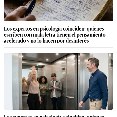
Los expertos en psicología coinciden: quienes
escriben con mala letra tienen el pensamiento
acelerado y no lo hacen por desinterés
Los expertos en psicología coinciden: quienes