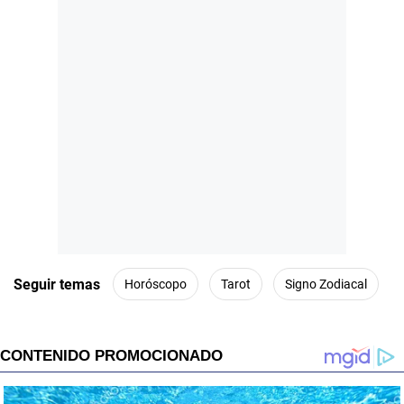
Seguir temas
Horóscopo
Tarot
Signo Zodiacal