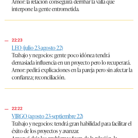
Amor:
la relación conseguirá derribar la valla que
interpone la gente entrometida.
22:23
LEO (julio 23-agosto 22)
Trabajo y negocios:
gente poco idónea tendrá
demasiada influencia en un proyecto pero lo recuperará.
Amor:
pedirá explicaciones en la pareja pero sin afectar la
confianza; reconciliación.
22:22
VIRGO (agosto 23-septiembre 22)
Trabajo y negocios:
tendrá gran habilidad para facilitar el
éxito de los proyectos y avanzar.