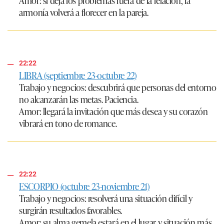
Amor:
si deja los problemas fuera de la relación, la
armonía volverá a florecer en la pareja.
22:22
LIBRA (septiembre 23-octubre 22)
Trabajo y negocios:
descubrirá que personas del entorno
no alcanzarán las metas. Paciencia.
Amor:
llegará la invitación que más desea y su corazón
vibrará en tono de romance.
22:22
ESCORPIO (octubre 23-noviembre 21)
Trabajo y negocios:
resolverá una situación difícil y
surgirán resultados favorables.
Amor:
su alma gemela estará en el lugar y situación más