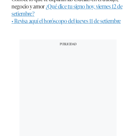
negocio y amor
¿Qué dice tu signo hoy, viernes 12 de
setiembre?
• Revisa aquí el horóscopo del jueves 11 de setiembre