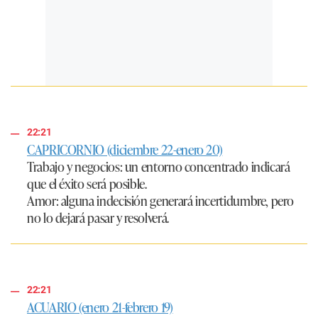
22:21
CAPRICORNIO (diciembre 22-enero 20)
Trabajo y negocios:
un entorno concentrado indicará
que el éxito será posible.
Amor:
alguna indecisión generará incertidumbre, pero
no lo dejará pasar y resolverá.
22:21
ACUARIO (enero 21-febrero 19)