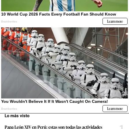
Lo más visto
1
Papa León XIV en Perú: estas son todas las actividades