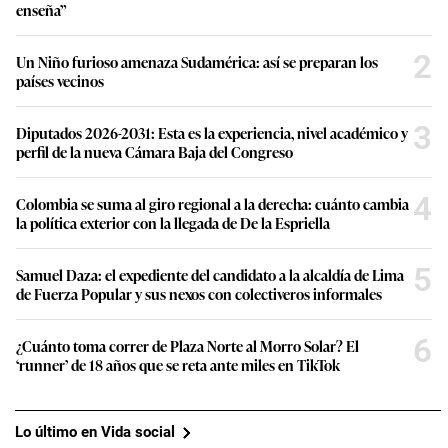
enseña”
2
Un Niño furioso amenaza Sudamérica: así se preparan los
países vecinos
3
Diputados 2026-2031: Esta es la experiencia, nivel académico y
perfil de la nueva Cámara Baja del Congreso
4
Colombia se suma al giro regional a la derecha: cuánto cambia
la política exterior con la llegada de De la Espriella
5
Samuel Daza: el expediente del candidato a la alcaldía de Lima
de Fuerza Popular y sus nexos con colectiveros informales
6
¿Cuánto toma correr de Plaza Norte al Morro Solar? El
‘runner’ de 18 años que se reta ante miles en TikTok
Lo último en Vida social