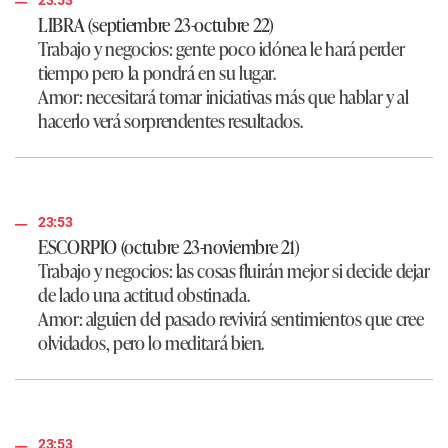
23:53
LIBRA (septiembre 23-octubre 22)
Trabajo y negocios:
gente poco idónea le hará perder
tiempo pero la pondrá en su lugar.
Amor:
necesitará tomar iniciativas más que hablar y al
hacerlo verá sorprendentes resultados.
23:53
ESCORPIO (octubre 23-noviembre 21)
Trabajo y negocios:
las cosas fluirán mejor si decide dejar
de lado una actitud obstinada.
Amor:
alguien del pasado revivirá sentimientos que cree
olvidados, pero lo meditará bien.
23:53