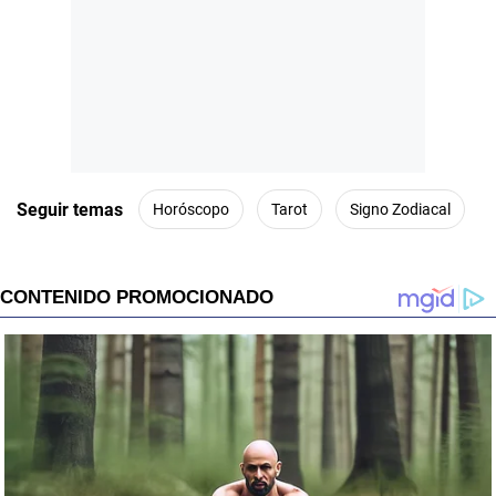
Seguir temas
Horóscopo
Tarot
Signo Zodiacal