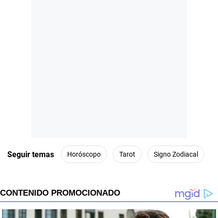
Seguir temas
Horóscopo
Tarot
Signo Zodiacal