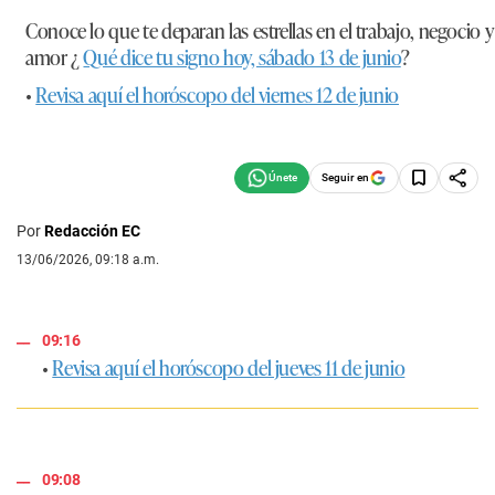
Conoce lo que te deparan las estrellas en el trabajo, negocio y
amor ¿
Qué dice tu signo hoy, sábado 13 de junio
?
•
Revisa aquí el horóscopo del viernes 12 de junio
Seguir en
Por
Redacción EC
13/06/2026, 09:18 a.m.
09:16
•
Revisa aquí el horóscopo del jueves 11 de junio
09:08