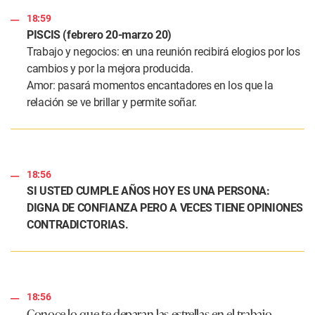
18:59
PISCIS (febrero 20-marzo 20)
Trabajo y negocios: en una reunión recibirá elogios por los
cambios y por la mejora producida.
Amor: pasará momentos encantadores en los que la
relación se ve brillar y permite soñar.
18:56
SI USTED CUMPLE AÑOS HOY ES UNA PERSONA:
DIGNA DE CONFIANZA PERO A VECES TIENE OPINIONES
CONTRADICTORIAS.
18:56
Conoce lo que te deparan las estrellas en el trabajo,