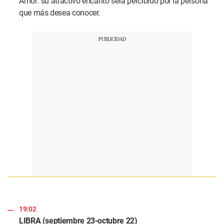
Amor: su atractivo encanto será percibido por la persona
que más desea conocer.
19:02
LIBRA (septiembre 23-octubre 22)