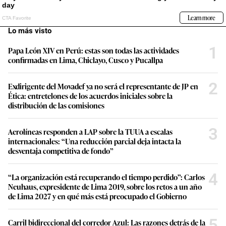
Lo más visto
1
Papa León XIV en Perú: estas son todas las actividades
confirmadas en Lima, Chiclayo, Cusco y Pucallpa
2
Exdirigente del Movadef ya no será el representante de JP en
Ética: entretelones de los acuerdos iniciales sobre la
distribución de las comisiones
3
Aerolíneas responden a LAP sobre la TUUA a escalas
internacionales: “Una reducción parcial deja intacta la
desventaja competitiva de fondo”
4
“La organización está recuperando el tiempo perdido”: Carlos
Neuhaus, expresidente de Lima 2019, sobre los retos a un año
de Lima 2027 y en qué más está preocupado el Gobierno
5
Carril bidireccional del corredor Azul: Las razones detrás de la