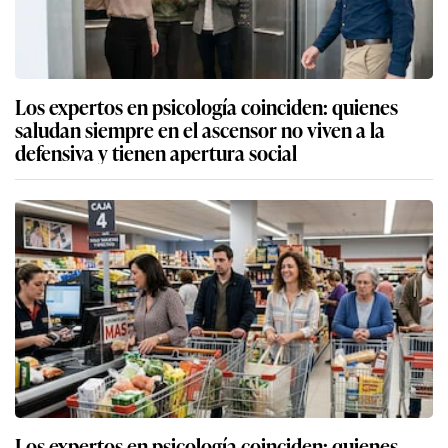
Los expertos en psicología coinciden: quienes
saludan siempre en el ascensor no viven a la
defensiva y tienen apertura social
Los expertos en psicología coinciden: quienes