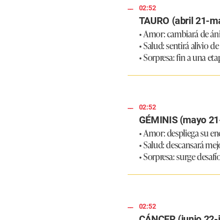
02:52
TAURO (abril 21-m
• Amor: cambiará de ánim
• Salud: sentirá alivio d
• Sorpresa: fin a una eta
02:52
GÉMINIS (mayo 21-
• Amor: despliega su en
• Salud: descansará mejo
• Sorpresa: surge desafío
02:52
CÁNCER (junio 22-j