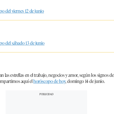
po del viernes 12 de junio
opo del sábado 13 de junio
 las estrellas en el trabajo, negocios y amor, según los signos de
ompartimos aquí el
horóscopo de hoy
, domingo 14 de junio.