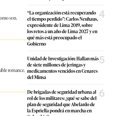
4
“La organización está recuperando
 como son.
el tiempo perdido”: Carlos Neuhaus,
expresidente de Lima 2019, sobre
los retos a un año de Lima 2027 y en
qué más está preocupado el
Gobierno
5
Unidad de Investigación: Hallan más
de siete millones de jeringas y
sible romance.
medicamentos vencidos en Cenares
del Minsa
6
De brigadas de seguridad urbana al
rol de los militares: ¿qué se sabe del
plan de seguridad que Abelardo de
la Espriella pondrá en marcha en