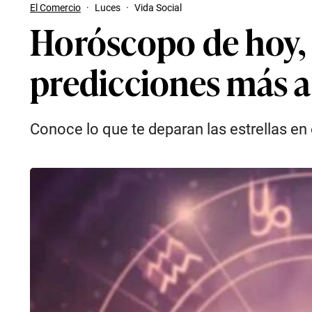
El Comercio
·
Luces
·
Vida Social
Horóscopo de hoy, 
predicciones más a
Conoce lo que te deparan las estrellas en 