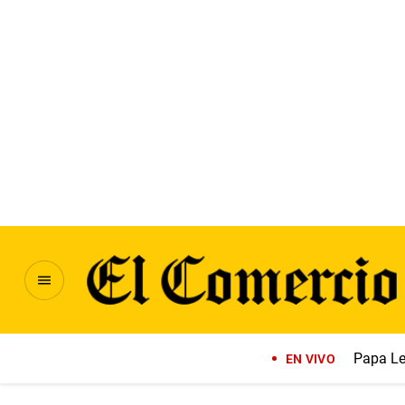
Papa Le
EN VIVO