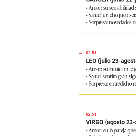
• Amor: su sensibilidad s
• Salud: un chequeo se
• Sorpresa: novedades de
02:51
LEO (julio 23-agost
• Amor: su intuición le
• Salud: sentirá gran vigo
• Sorpresa: entredicho r
02:51
VIRGO (agosto 23-
• Amor: en la pareja que