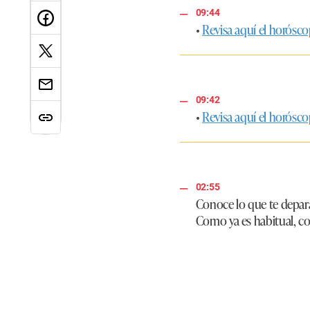
09:44
•
Revisa aquí el horósco
09:42
•
Revi sa aquí el horósc
02:55
Conoce lo que te deparan
Como ya es habitual, c