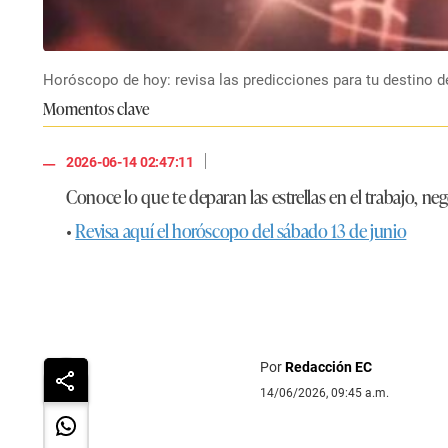
Horóscopo de hoy: revisa las predicciones para tu destino d
Momentos clave
|
2026-06-14 02:47:11
Conoce lo que te deparan las estrellas en el trabajo, n
•
Revi sa aquí el horóscopo del sábado 13 de junio
Por
Redacción EC
14/06/2026, 09:45 a.m.