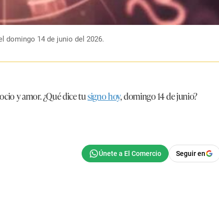
el domingo 14 de junio del 2026.
egocio y amor. ¿Qué dice tu
signo hoy
, domingo 14 de junio?
Seguir en