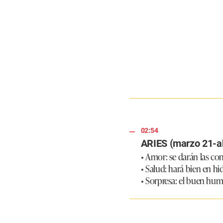
02:54
ARIES (marzo 21-ab
• Amor: se darán las con
• Salud: hará bien en hi
• Sorpresa: el buen humo