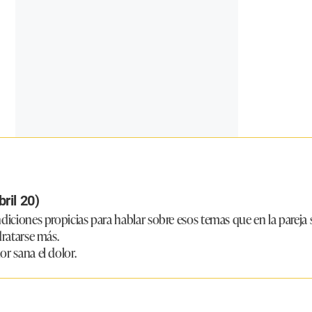
ril 20)
diciones propicias para hablar sobre esos temas que en la pareja 
dratarse más.
r sana el dolor.