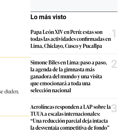
Lo más visto
1
Papa León XIV en Perú: estas son
todas las actividades confirmadas en
Lima, Chiclayo, Cusco y Pucallpa
2
Simone Biles en Lima: paso a paso,
la agenda de la gimnasta más
ganadora del mundo y una visita
que emocionará a toda una
selección nacional
se eluden.
3
Aerolíneas responden a LAP sobre la
TUUA a escalas internacionales:
“Una reducción parcial deja intacta
la desventaja competitiva de fondo”