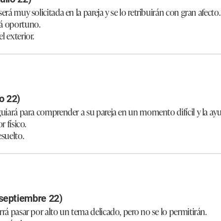
erá muy solicitada en la pareja y se lo retribuirán con gran afecto.
rá oportuno.
l exterior.
o 22)
 guiará para comprender a su pareja en un momento difícil y la ay
r físico.
esuelto.
septiembre 22)
rrá pasar por alto un tema delicado, pero no se lo permitirán.