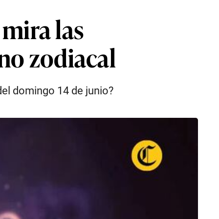
mira las
no zodiacal
 del domingo 14 de junio?