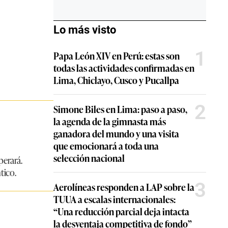
Lo más visto
1
Papa León XIV en Perú: estas son
todas las actividades confirmadas en
Lima, Chiclayo, Cusco y Pucallpa
2
Simone Biles en Lima: paso a paso,
la agenda de la gimnasta más
ganadora del mundo y una visita
que emocionará a toda una
selección nacional
perará.
tico.
3
Aerolíneas responden a LAP sobre la
TUUA a escalas internacionales:
“Una reducción parcial deja intacta
la desventaja competitiva de fondo”