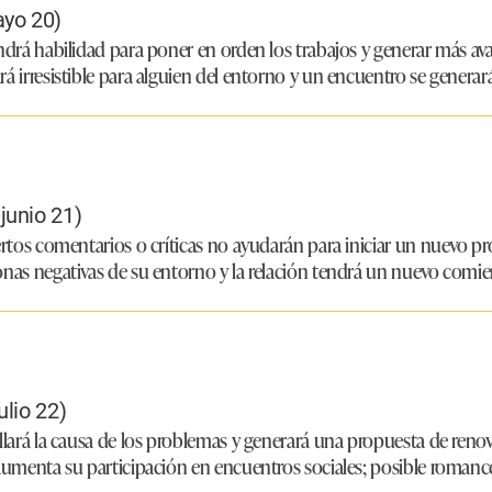
ayo 20)
endrá habilidad para poner en orden los trabajos y generar más av
á irresistible para alguien del entorno y un encuentro se generará
junio 21)
ertos comentarios o críticas no ayudarán para iniciar un nuevo pr
onas negativas de su entorno y la relación tendrá un nuevo comie
lio 22)
allará la causa de los problemas y generará una propuesta de reno
 aumenta su participación en encuentros sociales; posible romanc