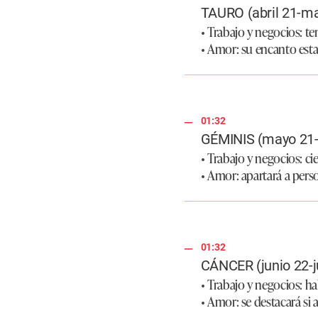
TAURO (abril 21-m
• Trabajo y negocios: t
• Amor: su encanto estar
01:32
GÉMINIS (mayo 21-
• Trabajo y negocios: ci
• Amor: apartará a pers
01:32
CÁNCER (junio 22-ju
• Trabajo y negocios: h
• Amor: se destacará si