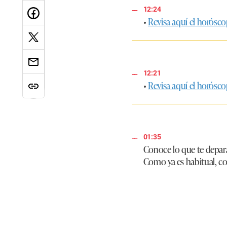
12:24
•
Revisa aquí el horósco
12:21
•
Revisa aquí el horósc
01:35
Conoce lo que te deparan
Como ya es habitual, c