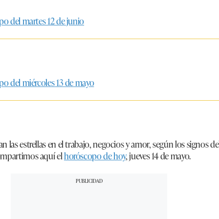
po del martes 12 de junio
opo del miércoles 13 de mayo
 las estrellas en el trabajo, negocios y amor, según los signos de
ompartimos aquí el
horóscopo de hoy
, jueves 14 de mayo.