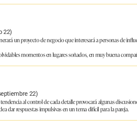
o 22)
enerará un proyecto de negocio que interesará a personas de influ
inolvidables momentos en lugares soñados, en muy buena compañ
septiembre 22)
 tendencia al control de cada detalle provocará algunas discusione
ea dar respuestas impulsivas en un tema difícil para la pareja.