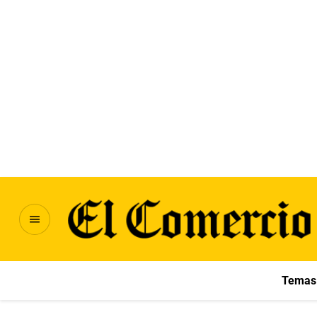
Temas 