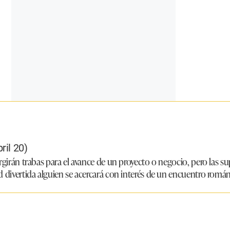
ril 20)
rgirán trabas para el avance de un proyecto o negocio, pero las su
d divertida alguien se acercará con interés de un encuentro román