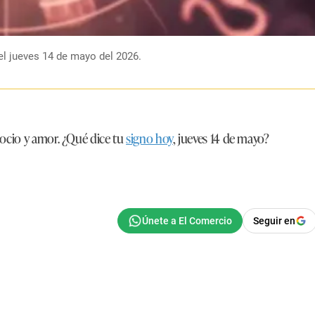
el jueves 14 de mayo del 2026.
egocio y amor. ¿Qué dice tu
signo hoy
, jueves 14 de mayo?
Seguir en