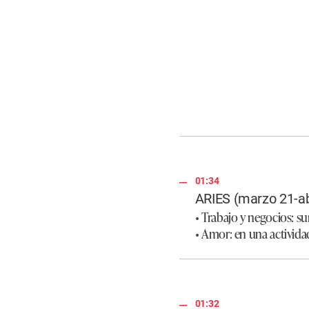
01:34
ARIES (marzo 21-ab
• Trabajo y negocios: su
• Amor: en una activida
01:32