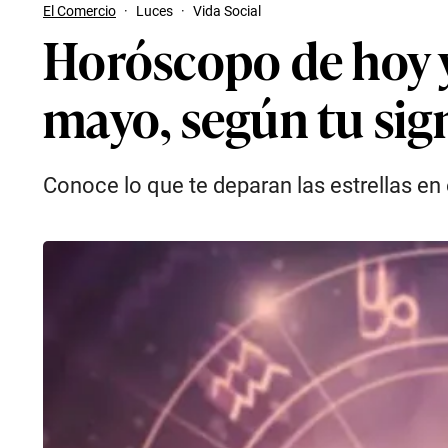
El Comercio
·
Luces
·
Vida Social
Horóscopo de hoy y
mayo, según tu sig
Conoce lo que te deparan las estrellas en 