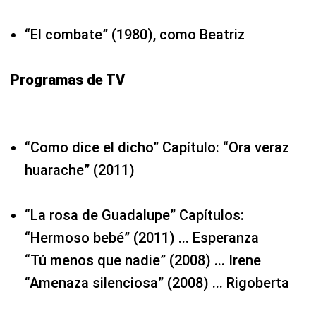
“El combate” (1980), como Beatriz
Programas de TV
“Como dice el dicho” Capítulo: “Ora veraz
huarache” (2011)
“La rosa de Guadalupe” Capítulos:
“Hermoso bebé” (2011) ... Esperanza
“Tú menos que nadie” (2008) ... Irene
“Amenaza silenciosa” (2008) ... Rigoberta