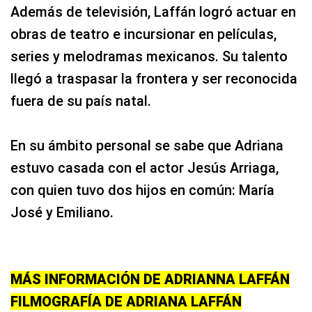
Además de televisión, Laffán logró actuar en
obras de teatro e incursionar en películas,
series y melodramas mexicanos. Su talento
llegó a traspasar la frontera y ser reconocida
fuera de su país natal.
En su ámbito personal se sabe que Adriana
estuvo casada con el actor Jesús Arriaga,
con quien tuvo dos hijos en común: María
José y Emiliano.
MÁS INFORMACIÓN DE ADRIANNA LAFFÁN
FILMOGRAFÍA DE ADRIANA LAFFÁN