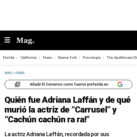
Florida
California
Texas
Nueva York
Psicología
The Apothecary Di
MAG
>
FAMA
Añadir El Comercio como fuente preferida en
Quién fue Adriana Laffán y de qué
murió la actriz de “Carrusel” y
“Cachún cachún ra ra!”
La actriz Adriana Laffán, recordada por sus