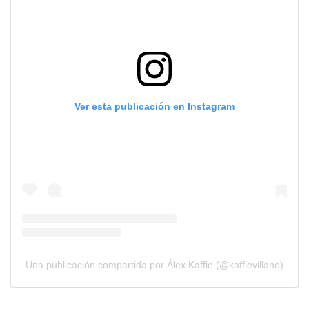
Ver esta publicación en Instagram
Una publicación compartida por Álex Kaffie (@kaffievillano)