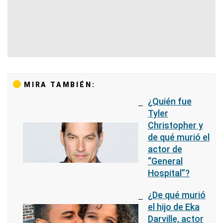
MIRA TAMBIÉN:
¿Quién fue
Tyler
Christopher y
de qué murió el
actor de
“General
Hospital”?
¿De qué murió
el hijo de Eka
Darville, actor