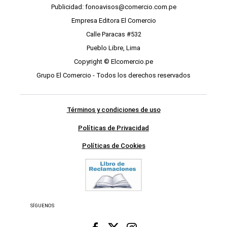
Publicidad: fonoavisos@comercio.com.pe
Empresa Editora El Comercio
Calle Paracas #532
Pueblo Libre, Lima
Copyright © Elcomercio.pe
Grupo El Comercio - Todos los derechos reservados
Términos y condiciones de uso
Políticas de Privacidad
Políticas de Cookies
SÍGUENOS