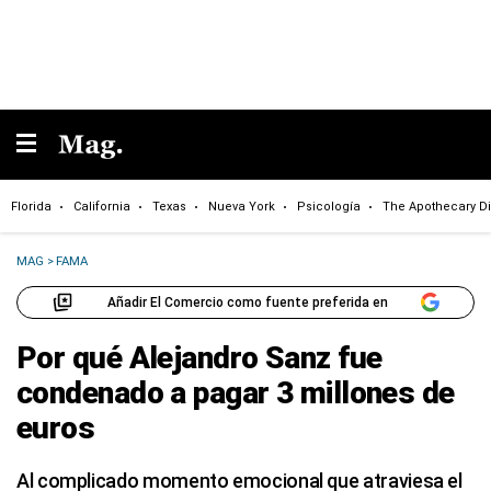
Florida
California
Texas
Nueva York
Psicología
The Apothecary Di
MAG
>
FAMA
Añadir El Comercio como fuente preferida en
Por qué Alejandro Sanz fue
condenado a pagar 3 millones de
euros
Al complicado momento emocional que atraviesa el