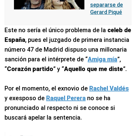
separarse de
Gerard Piqué
Este no sería el único problema de la
celeb de
España
, pues el juzgado de primera instancia
número 47 de Madrid dispuso una millonaria
sanción para el intérprete de “
Amiga mía
”,
“
Corazón partido
” y “
Aquello que me diste
”.
Por el momento, el exnovio de
Rachel Valdés
y exesposo de
Raquel Perera
no se ha
pronunciado al respecto ni se conoce si
buscará apelar la sentencia.