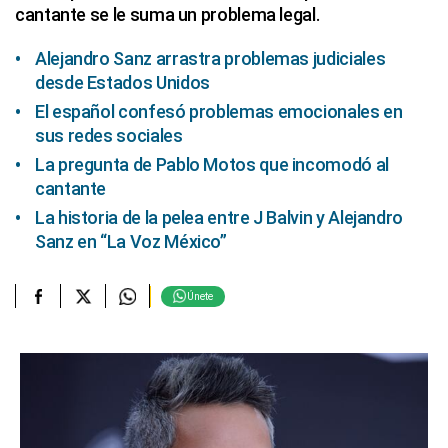
cantante se le suma un problema legal.
Alejandro Sanz arrastra problemas judiciales
desde Estados Unidos
El español confesó problemas emocionales en
sus redes sociales
La pregunta de Pablo Motos que incomodó al
cantante
La historia de la pelea entre J Balvin y Alejandro
Sanz en “La Voz México”
Únete