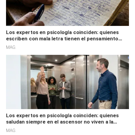
Los expertos en psicología coinciden: quienes
escriben con mala letra tienen el pensamiento
acelerado y no lo hacen por desinterés
MAG.
Los expertos en psicología coinciden: quienes
saludan siempre en el ascensor no viven a la
defensiva y tienen apertura social
MAG.