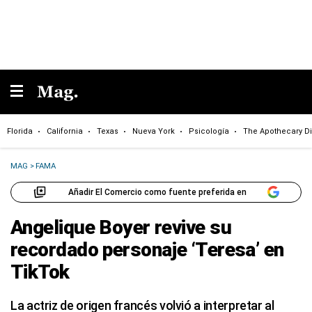
Florida
California
Texas
Nueva York
Psicología
The Apothecary Di
MAG
>
FAMA
Añadir El Comercio como fuente preferida en
Angelique Boyer revive su
recordado personaje ‘Teresa’ en
TikTok
La actriz de origen francés volvió a interpretar al