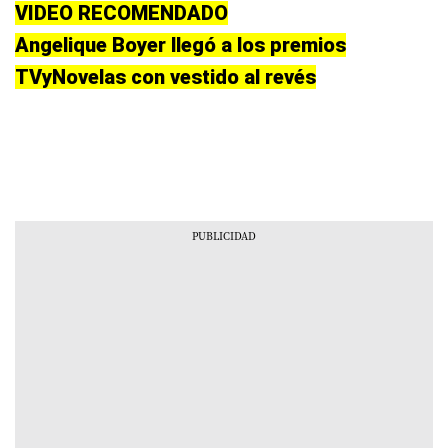
VIDEO RECOMENDADO
Angelique Boyer llegó a los premios
TVyNovelas con vestido al revés