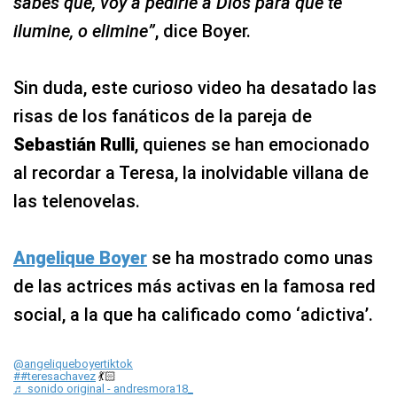
sabes qué, voy a pedirle a Dios para que te
ilumine, o elimine”
, dice Boyer.
Sin duda, este curioso video ha desatado las
risas de los fanáticos de la pareja de
Sebastián Rulli
, quienes se han emocionado
al recordar a Teresa, la inolvidable villana de
las telenovelas.
Angelique Boyer
se ha mostrado como unas
de las actrices más activas en la famosa red
social, a la que ha calificado como ‘adictiva’.
@angeliqueboyertiktok
💃🏻
##teresachavez
♬ sonido original - andresmora18_