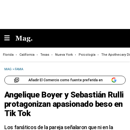
Florida
California
Texas
Nueva York
Psicología
The Apothecary Di
MAG
>
FAMA
Añadir El Comercio como fuente preferida en
Angelique Boyer y Sebastián Rulli
protagonizan apasionado beso en
Tik Tok
Los fanáticos de la pareja señalaron que ni en la