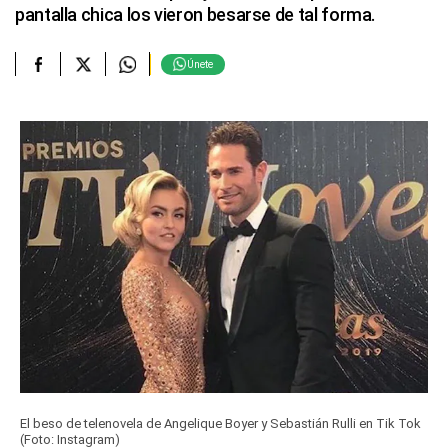
pantalla chica los vieron besarse de tal forma.
Únete
El beso de telenovela de Angelique Boyer y Sebastián Rulli en Tik Tok
(Foto: Instagram)