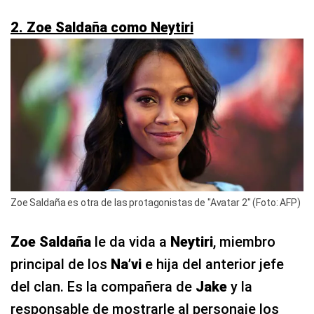
2. Zoe Saldaña como Neytiri
Zoe Saldaña es otra de las protagonistas de "Avatar 2" (Foto: AFP)
Zoe Saldaña
le da vida a
Neytiri
, miembro
principal de los
Na’vi
e hija del anterior jefe
del clan. Es la compañera de
Jake
y la
responsable de mostrarle al personaje los