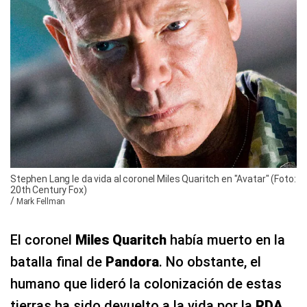
Stephen Lang le da vida al coronel Miles Quaritch en "Avatar" (Foto:
20th Century Fox)
/
Mark Fellman
El coronel
Miles Quaritch
había muerto en la
batalla final de
Pandora
. No obstante, el
humano que lideró la colonización de estas
tierras ha sido devuelto a la vida por la
RDA