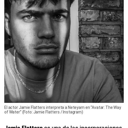
El actor Jamie Flatters interpreta a Neteyam en “Avatar: The Way
of Water” (Foto: Jamie Flatters / Instagram)
Jamie Flatters
es una de las incorporaciones