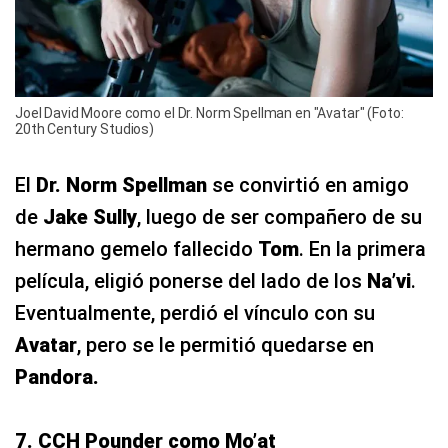
Joel David Moore como el Dr. Norm Spellman en "Avatar" (Foto:
20th Century Studios)
El
Dr. Norm Spellman
se convirtió en amigo
de
Jake Sully
, luego de ser compañero de su
hermano gemelo fallecido
Tom
. En la primera
película, eligió ponerse del lado de los
Na’vi
.
Eventualmente, perdió el vínculo con su
Avatar
, pero se le permitió quedarse en
Pandora.
7. CCH Pounder como Mo’at