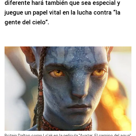
diferente hará también que sea especial y
juegue un papel vital en la lucha contra “la
gente del cielo”.
Britain Dalton como Lo'ak en la película "Avatar: El camino del agua"