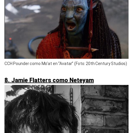
CCH Pounder como Mo’at en “Avatar” (Foto: 20th Century Studios)
8. Jamie Flatters como Neteyam