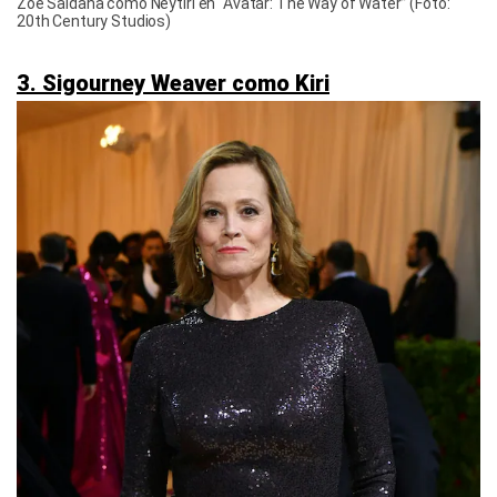
Zoe Saldaña como Neytiri en “Avatar: The Way of Water” (Foto:
20th Century Studios)
3. Sigourney Weaver como Kiri