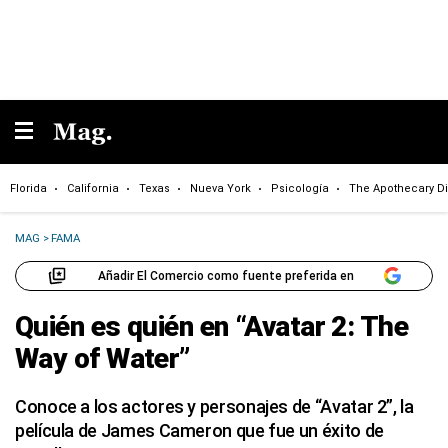
Florida
California
Texas
Nueva York
Psicología
The Apothecary Di
MAG
>
FAMA
Añadir El Comercio como fuente preferida en
Quién es quién en “Avatar 2: The
Way of Water”
Conoce a los actores y personajes de “Avatar 2”, la
película de James Cameron que fue un éxito de