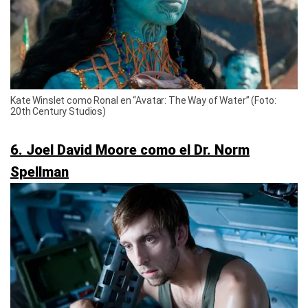
Kate Winslet como Ronal en “Avatar: The Way of Water” (Foto:
20th Century Studios)
6. Joel David Moore como el Dr. Norm
Spellman