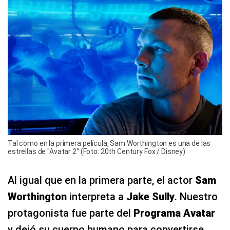
Tal como en la primera película, Sam Worthington es una de las
estrellas de "Avatar 2" (Foto: 20th Century Fox / Disney)
Al igual que en la primera parte, el actor
Sam
Worthington
interpreta a
Jake Sully
. Nuestro
protagonista fue parte del
Programa Avatar
y dejó su cuerpo humano para convertirse