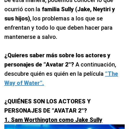
De esta manera, podemos conocer lo que
ocurrió con la
familia Sully (Jake, Neytiri y
sus hijos)
, los problemas a los que se
enfrentan y todo lo que deben hacer para
mantenerse a salvo.
¿Quieres saber más sobre los actores y
personajes de “Avatar 2″?
A continuación,
descubre quién es quién en la película
“The
Way of Water”.
¿QUIÉNES SON LOS ACTORES Y
PERSONAJES DE “AVATAR 2″?
1. Sam Worthington como Jake Sully