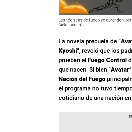
Las técnicas de fuego se aprenden, pero 
Nickelodeon)
La novela precuela de “
Ava
Kyoshi
”, reveló que los pad
prueban el
Fuego Control
d
que nacen. Si bien “
Avatar
”
Nación del Fuego
principalm
el programa no tuvo tiempo
cotidiano de una nación en