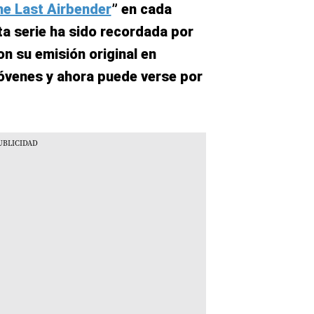
he Last Airbender
” en cada
ta serie ha sido recordada por
n su emisión original en
óvenes y ahora puede verse por