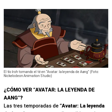
El tío Iroh tomando el té en "Avatar: la leyenda de Aang" (Foto:
Nickelodeon Animation Studio)
¿CÓMO VER “AVATAR: LA LEYENDA DE
AANG”?
Las tres temporadas de
“Avatar: La leyenda