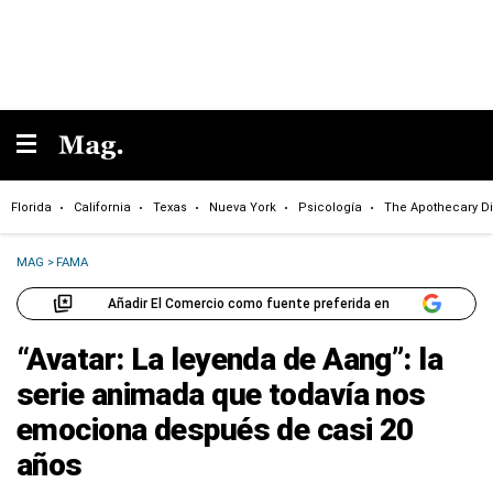
Florida
California
Texas
Nueva York
Psicología
The Apothecary Di
MAG
>
FAMA
Añadir El Comercio como fuente preferida en
“Avatar: La leyenda de Aang”: la
serie animada que todavía nos
emociona después de casi 20
años