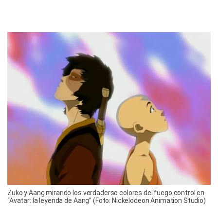
Zuko y Aang mirando los verdaderso colores del fuego control en
“Avatar: la leyenda de Aang” (Foto: Nickelodeon Animation Studio)