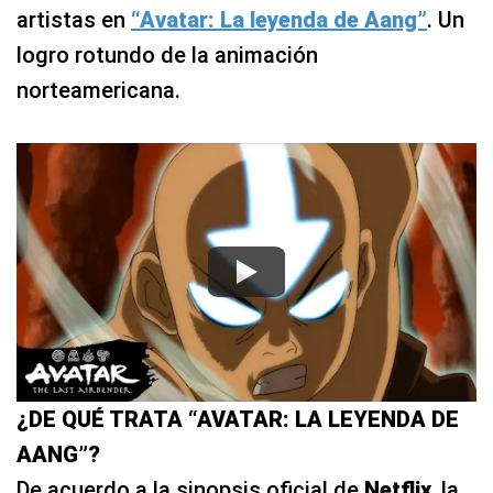
artistas en
“Avatar: La leyenda de Aang”
. Un
logro rotundo de la animación
norteamericana.
¿DE QUÉ TRATA “AVATAR: LA LEYENDA DE
AANG”?
De acuerdo a la sinopsis oficial de
Netflix
, la